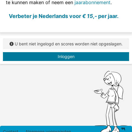
te kunnen maken of neem een
jaarabonnement
.
Verbeter je Nederlands voor
€ 15,-
per jaar.
U bent niet ingelogd en scores worden niet opgeslagen.
Inloggen
Contact
Algemene voorwaarden