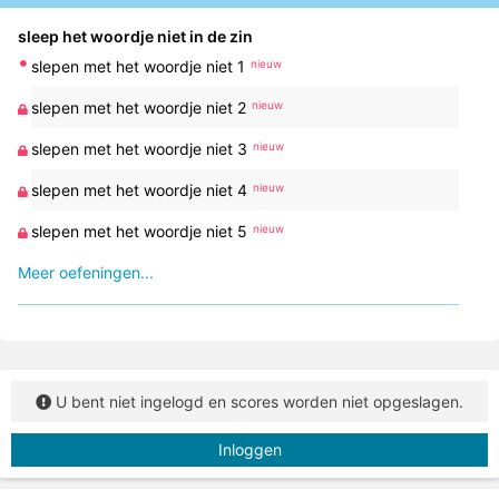
sleep het woordje niet in de zin
slepen met het woordje niet 1
slepen met het woordje niet 2
slepen met het woordje niet 3
slepen met het woordje niet 4
slepen met het woordje niet 5
Meer oefeningen...
U bent niet ingelogd en scores worden niet opgeslagen.
Inloggen