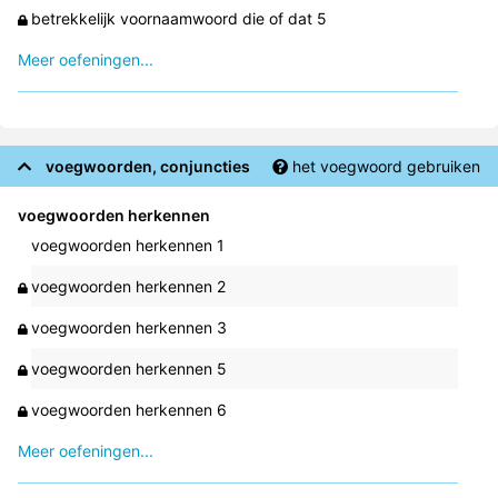
betrekkelijk voornaamwoord die of dat 5
Meer oefeningen...
voegwoorden, conjuncties
het voegwoord gebruiken
voegwoorden herkennen
voegwoorden herkennen 1
voegwoorden herkennen 2
voegwoorden herkennen 3
voegwoorden herkennen 5
voegwoorden herkennen 6
Meer oefeningen...