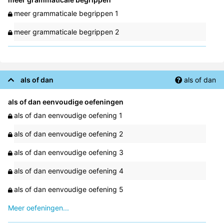
meer grammaticale begrippen 1
meer grammaticale begrippen 2
als of dan
als of dan
als of dan eenvoudige oefeningen
als of dan eenvoudige oefening 1
als of dan eenvoudige oefening 2
als of dan eenvoudige oefening 3
als of dan eenvoudige oefening 4
als of dan eenvoudige oefening 5
Meer oefeningen...