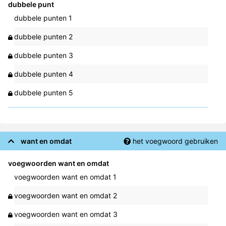
dubbele punt
dubbele punten 1
dubbele punten 2
dubbele punten 3
dubbele punten 4
dubbele punten 5
want en omdat
het voegwoord gebruiken
voegwoorden want en omdat
voegwoorden want en omdat 1
voegwoorden want en omdat 2
voegwoorden want en omdat 3