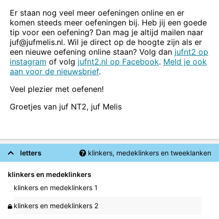
Er staan nog veel meer oefeningen online en er
komen steeds meer oefeningen bij. Heb jij een goede
tip voor een oefening? Dan mag je altijd mailen naar
juf@jufmelis.nl. Wil je direct op de hoogte zijn als er
een nieuwe oefening online staan? Volg dan
jufnt2 op
instagram
of volg
jufnt2.nl op Facebook
.
Meld je ook
aan voor de nieuwsbrief
.
Veel plezier met oefenen!
Groetjes van juf NT2, juf Melis
letters
klinkers, medeklinkers en tweeklanken
klinkers en medeklinkers
klinkers en medeklinkers 1
klinkers en medeklinkers 2