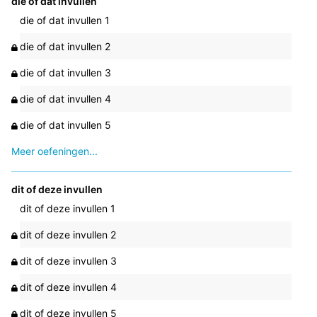
die of dat invullen
die of dat invullen 1
die of dat invullen 2
die of dat invullen 3
die of dat invullen 4
die of dat invullen 5
Meer oefeningen...
dit of deze invullen
dit of deze invullen 1
dit of deze invullen 2
dit of deze invullen 3
dit of deze invullen 4
dit of deze invullen 5