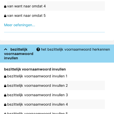
van want naar omdat 4
van want naar omdat 5
Meer oefeningen...
bezittelijk
het bezittelijk voornaamwoord herkennen
voornaamwoord
invullen
bezittelijk voornaamwoord invullen
bezittelijk voornaamwoord invullen 1
bezittelijk voornaamwoord invullen 2
bezittelijk voornaamwoord invullen 3
bezittelijk voornaamwoord invullen 4
bezittelijk voornaamwoord invullen 5