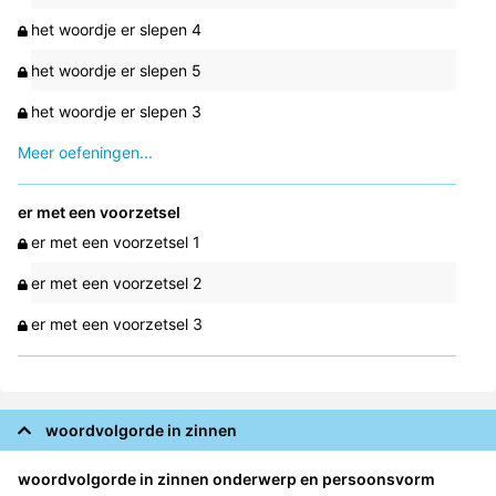
het woordje er slepen 4
het woordje er slepen 5
het woordje er slepen 3
Meer oefeningen...
er met een voorzetsel
er met een voorzetsel 1
er met een voorzetsel 2
er met een voorzetsel 3
woordvolgorde in zinnen
woordvolgorde in zinnen onderwerp en persoonsvorm