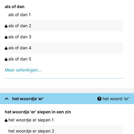
als of dan
als of dan 1
als of dan 2
als of dan 3
als of dan 4
als of dan 5
Meer oefeningen...
het woordje 'er'
het woord 'er'
het woordje 'er' slepen in een zin
het woordje er slepen 1
het woordje er slepen 2