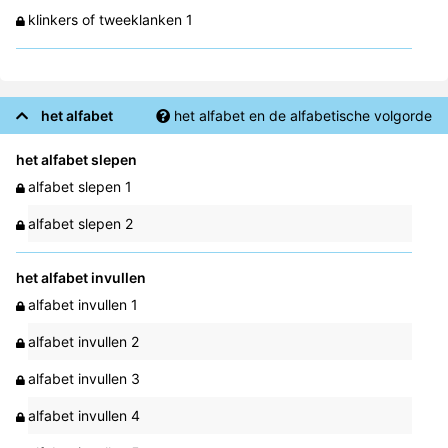
klinkers of tweeklanken 1
het alfabet
het alfabet en de alfabetische volgorde
het alfabet slepen
alfabet slepen 1
alfabet slepen 2
het alfabet invullen
alfabet invullen 1
alfabet invullen 2
alfabet invullen 3
alfabet invullen 4