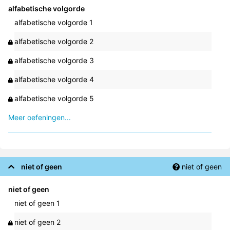
alfabetische volgorde
alfabetische volgorde 1
alfabetische volgorde 2
alfabetische volgorde 3
alfabetische volgorde 4
alfabetische volgorde 5
Meer oefeningen...
niet of geen
niet of geen
niet of geen
niet of geen 1
niet of geen 2