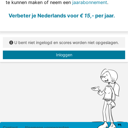
te kunnen maken of neem een
jaarabonnement
.
Verbeter je Nederlands voor
€ 15,-
per jaar.
U bent niet ingelogd en scores worden niet opgeslagen.
Inloggen
Contact
Algemene voorwaarden