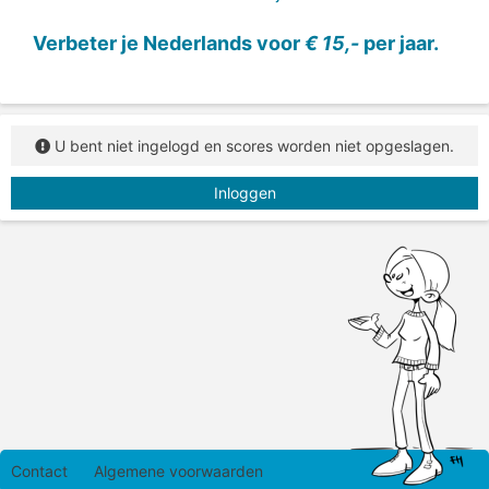
Verbeter je Nederlands voor
€ 15,-
per jaar.
U bent niet ingelogd en scores worden niet opgeslagen.
Inloggen
Contact
Algemene voorwaarden