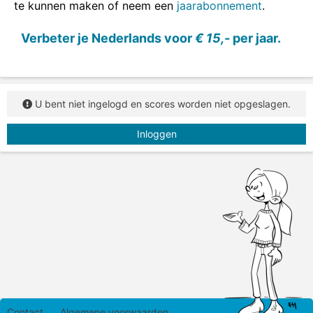
te kunnen maken of neem een
jaarabonnement
.
Verbeter je Nederlands voor
€ 15,-
per jaar.
U bent niet ingelogd en scores worden niet opgeslagen.
Inloggen
Contact
Algemene voorwaarden