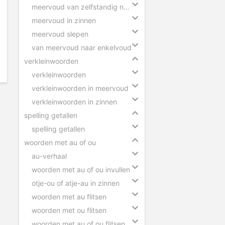
meervoud van zelfstandig naamwoorden
meervoud in zinnen
meervoud slepen
van meervoud naar enkelvoud
verkleinwoorden
verkleinwoorden
verkleinwoorden in meervoud
verkleinwoorden in zinnen
spelling getallen
spelling getallen
woorden met au of ou
au-verhaal
woorden met au of ou invullen
otje-ou of atje-au in zinnen
woorden met au flitsen
woorden met ou flitsen
woorden met au of ou flitsen