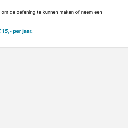
om de oefening te kunnen maken of neem een
 15,-
per jaar.