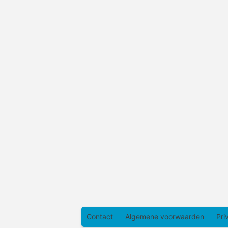
Contact
Algemene voorwaarden
Pri