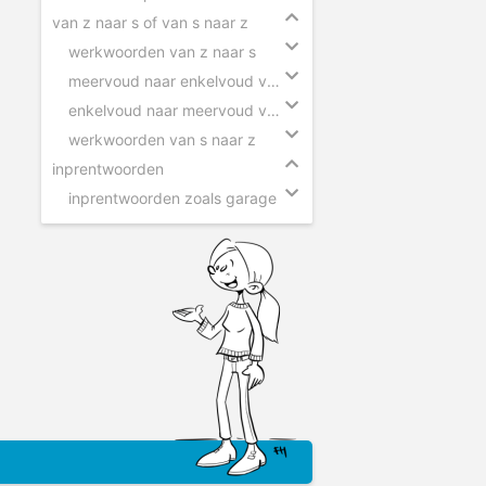
van z naar s of van s naar z
werkwoorden van z naar s
meervoud naar enkelvoud van z naar s
enkelvoud naar meervoud van s naar z
werkwoorden van s naar z
inprentwoorden
inprentwoorden zoals garage