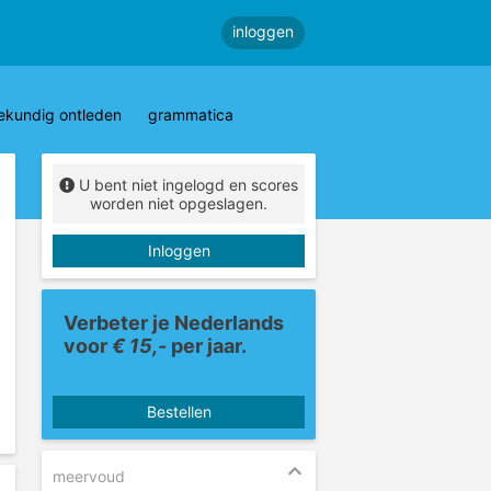
inloggen
ekundig ontleden
grammatica
U bent niet ingelogd en scores
worden niet opgeslagen.
Inloggen
Verbeter je Nederlands
voor
€ 15,-
per jaar.
Bestellen
meervoud