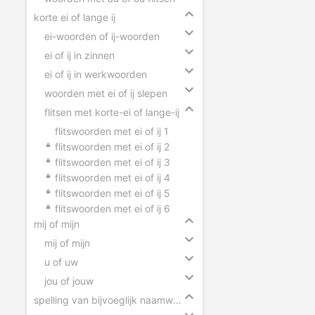
korte ei of lange ij
ei-woorden of ij-woorden
ei of ij in zinnen
ei of ij in werkwoorden
woorden met ei of ij slepen
flitsen met korte-ei of lange-ij
flitswoorden met ei of ij 1
flitswoorden met ei of ij 2
flitswoorden met ei of ij 3
flitswoorden met ei of ij 4
flitswoorden met ei of ij 5
flitswoorden met ei of ij 6
mij of mijn
mij of mijn
u of uw
jou of jouw
spelling van bijvoeglijk naamwoorden