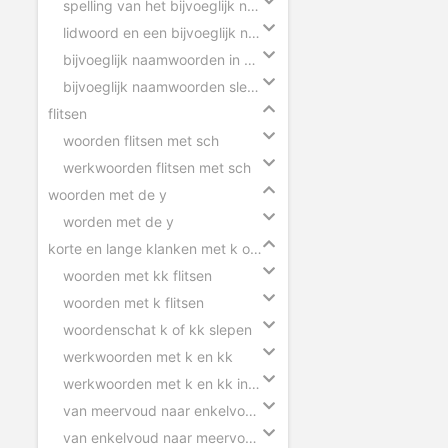
spelling van het bijvoeglijk naamwoord
lidwoord en een bijvoeglijk naamwoord
bijvoeglijk naamwoorden in zinnen
bijvoeglijk naamwoorden slepen
flitsen
woorden flitsen met sch
werkwoorden flitsen met sch
woorden met de y
worden met de y
korte en lange klanken met k of kk
woorden met kk flitsen
woorden met k flitsen
woordenschat k of kk slepen
werkwoorden met k en kk
werkwoorden met k en kk invullen
van meervoud naar enkelvoud k en kk
van enkelvoud naar meervoud k en kk