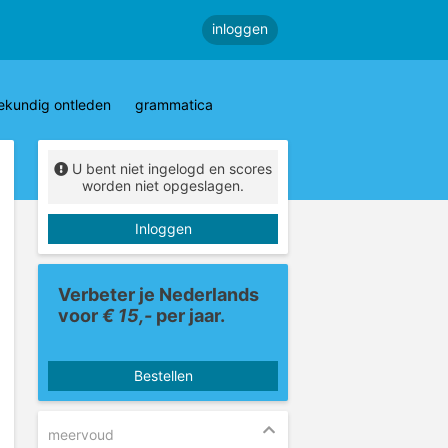
inloggen
ekundig ontleden
grammatica
U bent niet ingelogd en scores
worden niet opgeslagen.
Inloggen
Verbeter je Nederlands
voor
€ 15,-
per jaar.
Bestellen
meervoud