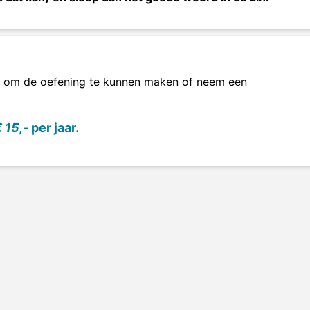
om de oefening te kunnen maken of neem een
 15,-
per jaar.