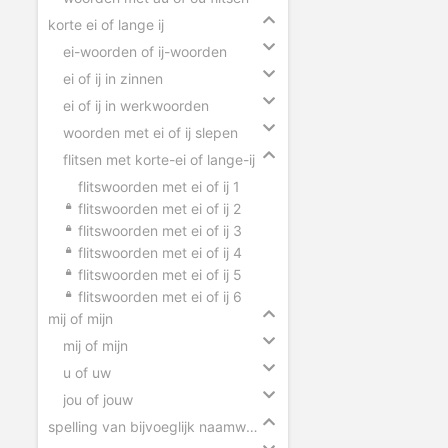
korte ei of lange ij
ei-woorden of ij-woorden
ei of ij in zinnen
ei of ij in werkwoorden
woorden met ei of ij slepen
flitsen met korte-ei of lange-ij
flitswoorden met ei of ij 1
flitswoorden met ei of ij 2
flitswoorden met ei of ij 3
flitswoorden met ei of ij 4
flitswoorden met ei of ij 5
flitswoorden met ei of ij 6
mij of mijn
mij of mijn
u of uw
jou of jouw
spelling van bijvoeglijk naamwoorden