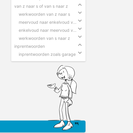
van z naar s of van s naar z
werkwoorden van z naar s
meervoud naar enkelvoud van z naar s
enkelvoud naar meervoud van s naar z
werkwoorden van s naar z
inprentwoorden
inprentwoorden zoals garage