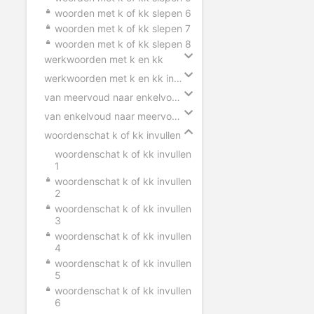
woorden met k of kk slepen 6
woorden met k of kk slepen 7
woorden met k of kk slepen 8
werkwoorden met k en kk
werkwoorden met k en kk invullen
van meervoud naar enkelvoud k en kk
van enkelvoud naar meervoud k en kk
woordenschat k of kk invullen
woordenschat k of kk invullen
1
woordenschat k of kk invullen
2
woordenschat k of kk invullen
3
woordenschat k of kk invullen
4
woordenschat k of kk invullen
5
woordenschat k of kk invullen
6