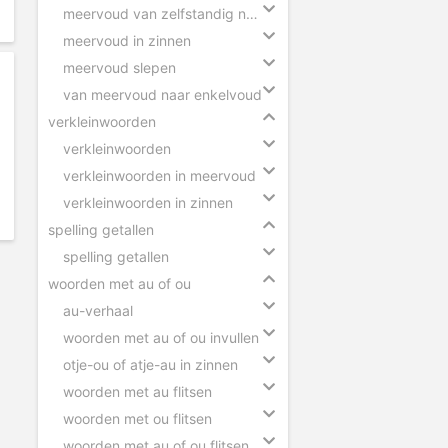
meervoud van zelfstandig naamwoorden
meervoud in zinnen
meervoud slepen
van meervoud naar enkelvoud
verkleinwoorden
verkleinwoorden
verkleinwoorden in meervoud
verkleinwoorden in zinnen
spelling getallen
spelling getallen
woorden met au of ou
au-verhaal
woorden met au of ou invullen
otje-ou of atje-au in zinnen
woorden met au flitsen
woorden met ou flitsen
woorden met au of ou flitsen