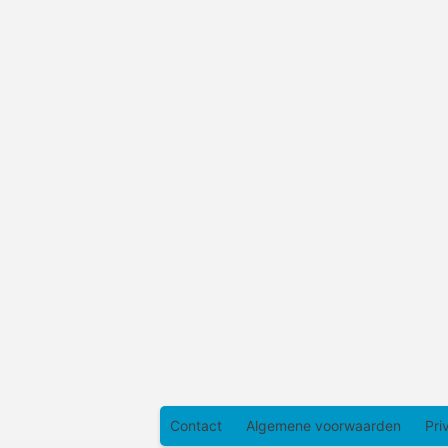
Contact
Algemene voorwaarden
Pri