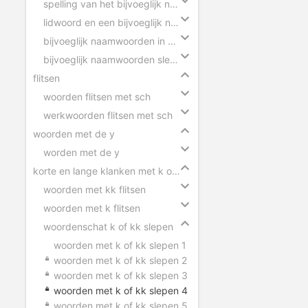
spelling van het bijvoeglijk naamwoord
lidwoord en een bijvoeglijk naamwoord
bijvoeglijk naamwoorden in zinnen
bijvoeglijk naamwoorden slepen
flitsen
woorden flitsen met sch
werkwoorden flitsen met sch
woorden met de y
worden met de y
korte en lange klanken met k of kk
woorden met kk flitsen
woorden met k flitsen
woordenschat k of kk slepen
woorden met k of kk slepen 1
woorden met k of kk slepen 2
woorden met k of kk slepen 3
woorden met k of kk slepen 4
woorden met k of kk slepen 5