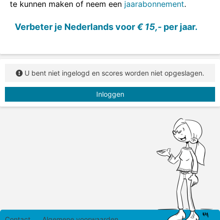
te kunnen maken of neem een
jaarabonnement
.
Verbeter je Nederlands voor
€ 15,-
per jaar.
U bent niet ingelogd en scores worden niet opgeslagen.
Inloggen
Contact
Algemene voorwaarden