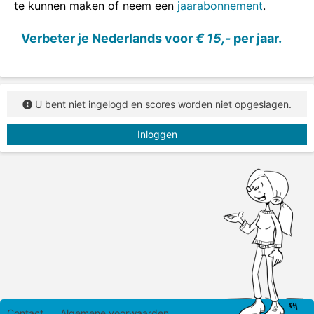
te kunnen maken of neem een
jaarabonnement
.
Verbeter je Nederlands voor
€ 15,-
per jaar.
U bent niet ingelogd en scores worden niet opgeslagen.
Inloggen
Contact
Algemene voorwaarden