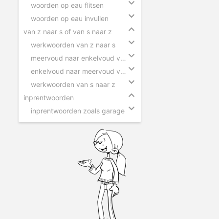
woorden op eau flitsen
woorden op eau invullen
van z naar s of van s naar z
werkwoorden van z naar s
meervoud naar enkelvoud van z naar s
enkelvoud naar meervoud van s naar z
werkwoorden van s naar z
inprentwoorden
inprentwoorden zoals garage