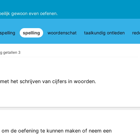
oeilijk gewoon even oefenen.
pelling
spelling
woordenschat
taalkundig ontleden
red
ng getallen 3
met het schrijven van cijfers in woorden.
om de oefening te kunnen maken of neem een