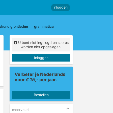
inloggen
ekundig ontleden
grammatica
U bent niet ingelogd en scores
worden niet opgeslagen.
Inloggen
Verbeter je Nederlands
voor
€ 15,-
per jaar.
Bestellen
meervoud