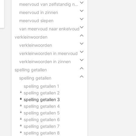
meervoud van zelfstandig naamwoorden
meervoud in zinnen
meervoud slepen
van meervoud naar enkelvoud
verkleinwoorden
verkleinwoorden
verkleinwoorden in meervoud
verkleinwoorden in zinnen
spelling getallen
spelling getallen
spelling getallen 1
spelling getallen 2
spelling getallen 3
spelling getallen 4
spelling getallen 5
spelling getallen 6
spelling getallen 7
spelling getallen 8