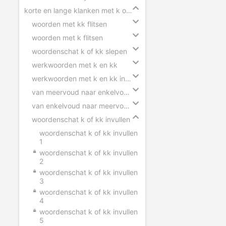
korte en lange klanken met k of kk
woorden met kk flitsen
woorden met k flitsen
woordenschat k of kk slepen
werkwoorden met k en kk
werkwoorden met k en kk invullen
van meervoud naar enkelvoud k en kk
van enkelvoud naar meervoud k en kk
woordenschat k of kk invullen
woordenschat k of kk invullen
1
woordenschat k of kk invullen
2
woordenschat k of kk invullen
3
woordenschat k of kk invullen
4
woordenschat k of kk invullen
5