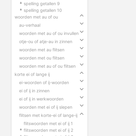
spelling getallen 9
spelling getallen 10
woorden met au of ou
au-verhaal
woorden met au of ou invullen
otje-ou of atje-au in zinnen
woorden met au flitsen
woorden met ou flitsen
woorden met au of ou flitsen
korte ei of lange ij
ei-woorden of ij-woorden
ei of ij in zinnen
ei of ij in werkwoorden
woorden met ei of ij slepen
flitsen met korte-ei of lange-ij
flitswoorden met ei of ij 1
flitswoorden met ei of ij 2