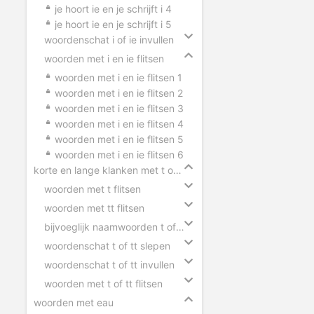
je hoort ie en je schrijft i 4
je hoort ie en je schrijft i 5
woordenschat i of ie invullen
woorden met i en ie flitsen
woorden met i en ie flitsen 1
woorden met i en ie flitsen 2
woorden met i en ie flitsen 3
woorden met i en ie flitsen 4
woorden met i en ie flitsen 5
woorden met i en ie flitsen 6
korte en lange klanken met t of tt
woorden met t flitsen
woorden met tt flitsen
bijvoeglijk naamwoorden t of tt
woordenschat t of tt slepen
woordenschat t of tt invullen
woorden met t of tt flitsen
woorden met eau