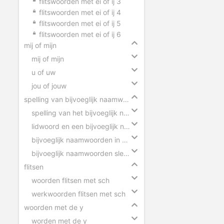
flitswoorden met ei of ij 3
flitswoorden met ei of ij 4
flitswoorden met ei of ij 5
flitswoorden met ei of ij 6
mij of mijn
mij of mijn
u of uw
jou of jouw
spelling van bijvoeglijk naamwoorden
spelling van het bijvoeglijk naamwoord
lidwoord en een bijvoeglijk naamwoord
bijvoeglijk naamwoorden in zinnen
bijvoeglijk naamwoorden slepen
flitsen
woorden flitsen met sch
werkwoorden flitsen met sch
woorden met de y
worden met de y