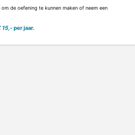
om de oefening te kunnen maken of neem een
 15,-
per jaar.