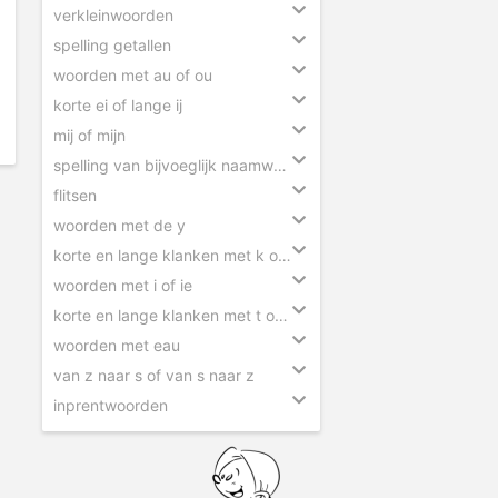
verkleinwoorden
spelling getallen
woorden met au of ou
korte ei of lange ij
mij of mijn
spelling van bijvoeglijk naamwoorden
flitsen
woorden met de y
korte en lange klanken met k of kk
woorden met i of ie
korte en lange klanken met t of tt
woorden met eau
van z naar s of van s naar z
inprentwoorden