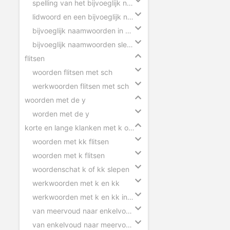
spelling van het bijvoeglijk naamwoord
lidwoord en een bijvoeglijk naamwoord
bijvoeglijk naamwoorden in zinnen
bijvoeglijk naamwoorden slepen
flitsen
woorden flitsen met sch
werkwoorden flitsen met sch
woorden met de y
worden met de y
korte en lange klanken met k of kk
woorden met kk flitsen
woorden met k flitsen
woordenschat k of kk slepen
werkwoorden met k en kk
werkwoorden met k en kk invullen
van meervoud naar enkelvoud k en kk
van enkelvoud naar meervoud k en kk