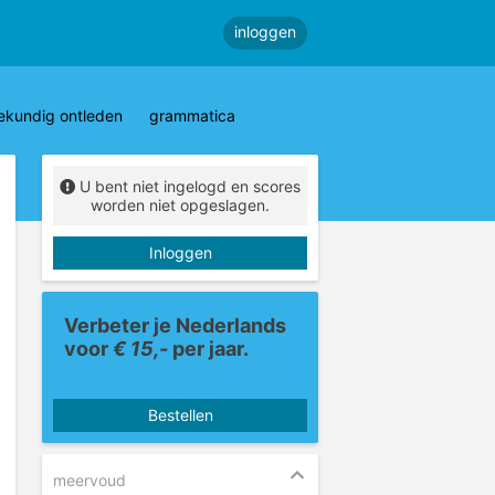
inloggen
ekundig ontleden
grammatica
U bent niet ingelogd en scores
worden niet opgeslagen.
Inloggen
Verbeter je Nederlands
voor
€ 15,-
per jaar.
Bestellen
meervoud