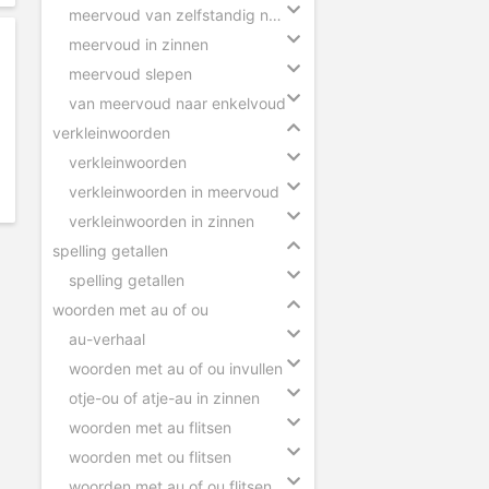
meervoud van zelfstandig naamwoorden
meervoud in zinnen
meervoud slepen
van meervoud naar enkelvoud
verkleinwoorden
verkleinwoorden
verkleinwoorden in meervoud
verkleinwoorden in zinnen
spelling getallen
spelling getallen
woorden met au of ou
au-verhaal
woorden met au of ou invullen
otje-ou of atje-au in zinnen
woorden met au flitsen
woorden met ou flitsen
woorden met au of ou flitsen