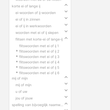
korte ei of lange ij
ei-woorden of ij-woorden
ei of ij in zinnen
ei of ij in werkwoorden
woorden met ei of ij slepen
flitsen met korte-ei of lange-ij
flitswoorden met ei of ij 1
flitswoorden met ei of ij 2
flitswoorden met ei of ij 3
flitswoorden met ei of ij 4
flitswoorden met ei of ij 5
flitswoorden met ei of ij 6
mij of mijn
mij of mijn
u of uw
jou of jouw
spelling van bijvoeglijk naamwoorden