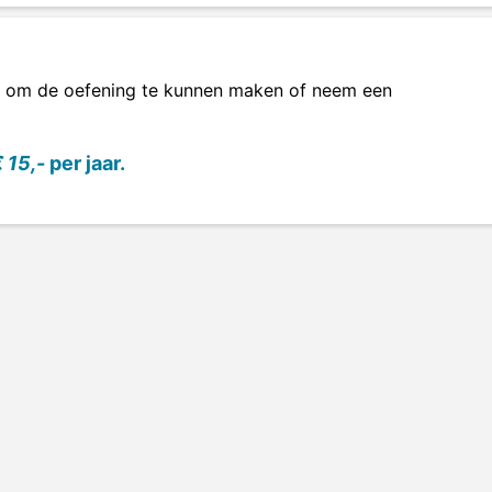
om de oefening te kunnen maken of neem een
 15,-
per jaar.