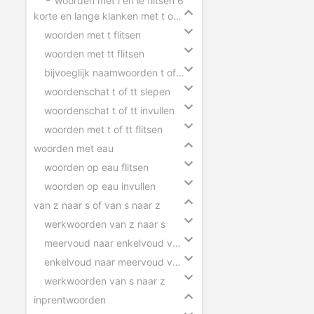
woorden met i en ie flitsen 6
korte en lange klanken met t of tt
woorden met t flitsen
woorden met tt flitsen
bijvoeglijk naamwoorden t of tt
woordenschat t of tt slepen
woordenschat t of tt invullen
woorden met t of tt flitsen
woorden met eau
woorden op eau flitsen
woorden op eau invullen
van z naar s of van s naar z
werkwoorden van z naar s
meervoud naar enkelvoud van z naar s
enkelvoud naar meervoud van s naar z
werkwoorden van s naar z
inprentwoorden