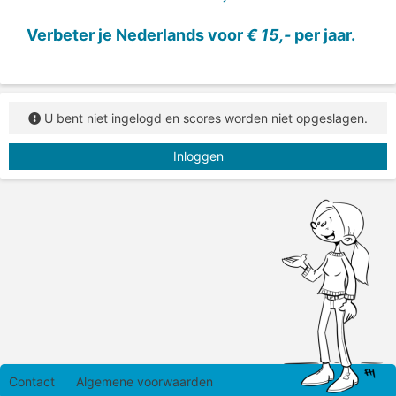
Verbeter je Nederlands voor
€ 15,-
per jaar.
U bent niet ingelogd en scores worden niet opgeslagen.
Inloggen
Contact
Algemene voorwaarden