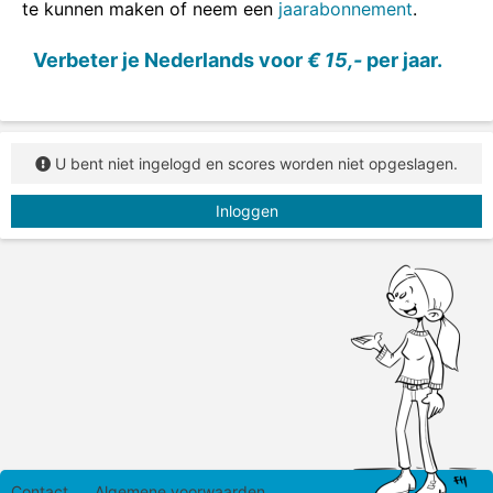
te kunnen maken of neem een
jaarabonnement
.
Verbeter je Nederlands voor
€ 15,-
per jaar.
U bent niet ingelogd en scores worden niet opgeslagen.
Inloggen
Contact
Algemene voorwaarden