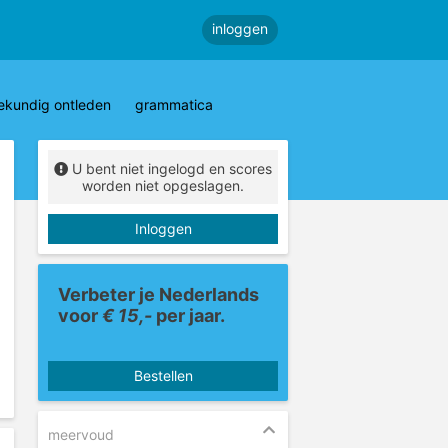
inloggen
ekundig ontleden
grammatica
U bent niet ingelogd en scores
worden niet opgeslagen.
Inloggen
Verbeter je Nederlands
voor
€ 15,-
per jaar.
Bestellen
meervoud