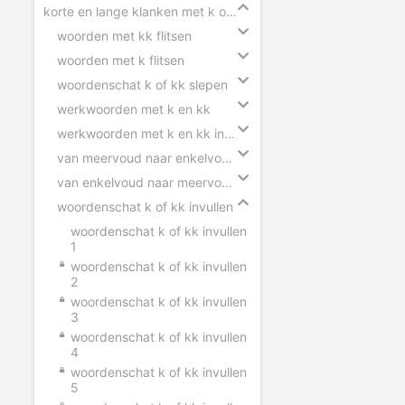
korte en lange klanken met k of kk
woorden met kk flitsen
woorden met k flitsen
woordenschat k of kk slepen
werkwoorden met k en kk
werkwoorden met k en kk invullen
van meervoud naar enkelvoud k en kk
van enkelvoud naar meervoud k en kk
woordenschat k of kk invullen
woordenschat k of kk invullen
1
woordenschat k of kk invullen
2
woordenschat k of kk invullen
3
woordenschat k of kk invullen
4
woordenschat k of kk invullen
5