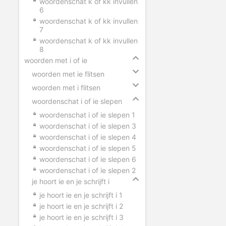
woordenschat k of kk invullen
6
woordenschat k of kk invullen
7
woordenschat k of kk invullen
8
woorden met i of ie
woorden met ie flitsen
woorden met i flitsen
woordenschat i of ie slepen
woordenschat i of ie slepen 1
woordenschat i of ie slepen 3
woordenschat i of ie slepen 4
woordenschat i of ie slepen 5
woordenschat i of ie slepen 6
woordenschat i of ie slepen 2
je hoort ie en je schrijft i
je hoort ie en je schrijft i 1
je hoort ie en je schrijft i 2
je hoort ie en je schrijft i 3