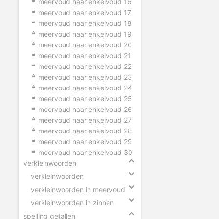
meervoud naar enkelvoud 16
meervoud naar enkelvoud 17
meervoud naar enkelvoud 18
meervoud naar enkelvoud 19
meervoud naar enkelvoud 20
meervoud naar enkelvoud 21
meervoud naar enkelvoud 22
meervoud naar enkelvoud 23
meervoud naar enkelvoud 24
meervoud naar enkelvoud 25
meervoud naar enkelvoud 26
meervoud naar enkelvoud 27
meervoud naar enkelvoud 28
meervoud naar enkelvoud 29
meervoud naar enkelvoud 30
verkleinwoorden
verkleinwoorden
verkleinwoorden in meervoud
verkleinwoorden in zinnen
spelling getallen