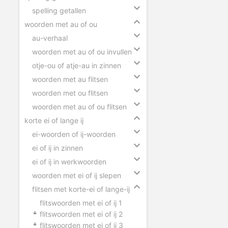
spelling getallen
woorden met au of ou
au-verhaal
woorden met au of ou invullen
otje-ou of atje-au in zinnen
woorden met au flitsen
woorden met ou flitsen
woorden met au of ou flitsen
korte ei of lange ij
ei-woorden of ij-woorden
ei of ij in zinnen
ei of ij in werkwoorden
woorden met ei of ij slepen
flitsen met korte-ei of lange-ij
flitswoorden met ei of ij 1
flitswoorden met ei of ij 2
flitswoorden met ei of ij 3