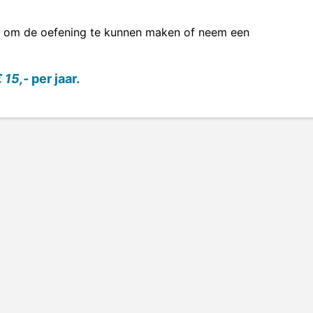
om de oefening te kunnen maken of neem een
 15,-
per jaar.