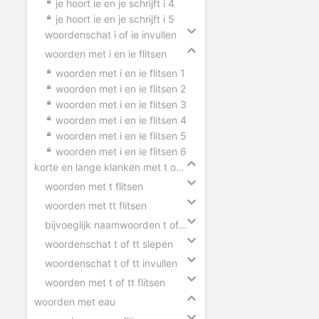
je hoort ie en je schrijft i 4
je hoort ie en je schrijft i 5
woordenschat i of ie invullen
woorden met i en ie flitsen
woorden met i en ie flitsen 1
woorden met i en ie flitsen 2
woorden met i en ie flitsen 3
woorden met i en ie flitsen 4
woorden met i en ie flitsen 5
woorden met i en ie flitsen 6
korte en lange klanken met t of tt
woorden met t flitsen
woorden met tt flitsen
bijvoeglijk naamwoorden t of tt
woordenschat t of tt slepen
woordenschat t of tt invullen
woorden met t of tt flitsen
woorden met eau