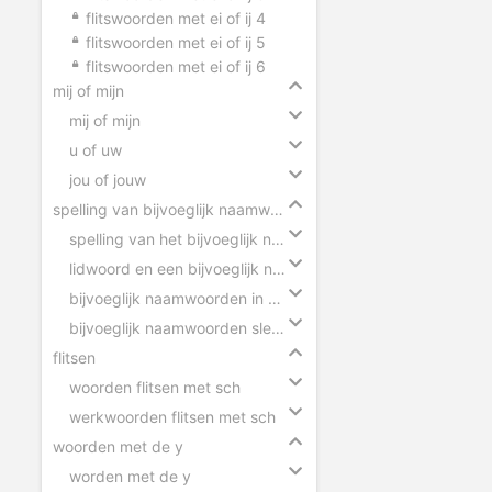
flitswoorden met ei of ij 4
flitswoorden met ei of ij 5
flitswoorden met ei of ij 6
mij of mijn
mij of mijn
u of uw
jou of jouw
spelling van bijvoeglijk naamwoorden
spelling van het bijvoeglijk naamwoord
lidwoord en een bijvoeglijk naamwoord
bijvoeglijk naamwoorden in zinnen
bijvoeglijk naamwoorden slepen
flitsen
woorden flitsen met sch
werkwoorden flitsen met sch
woorden met de y
worden met de y