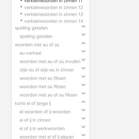
verkleinwoorden in zinnen 11
verkleinwoorden in zinnen 12
verkleinwoorden in zinnen 13
verkleinwoorden in zinnen 14
spelling getallen
spelling getallen
woorden met au of ou
au-verhaal
woorden met au of ou invullen
otje-ou of atje-au in zinnen
woorden met au flitsen
woorden met ou flitsen
woorden met au of ou flitsen
korte ei of lange ij
ei-woorden of ij-woorden
ei of ij in zinnen
ei of ij in werkwoorden
woorden met ei of ij slepen