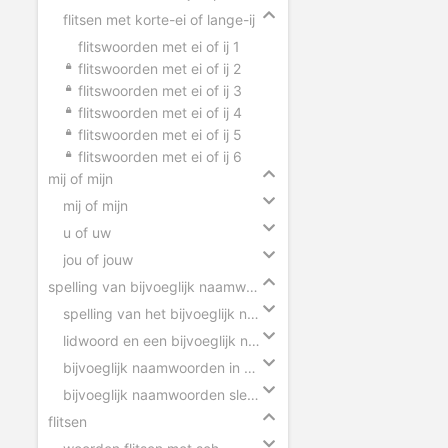
flitsen met korte-ei of lange-ij
flitswoorden met ei of ij 1
flitswoorden met ei of ij 2
flitswoorden met ei of ij 3
flitswoorden met ei of ij 4
flitswoorden met ei of ij 5
flitswoorden met ei of ij 6
mij of mijn
mij of mijn
u of uw
jou of jouw
spelling van bijvoeglijk naamwoorden
spelling van het bijvoeglijk naamwoord
lidwoord en een bijvoeglijk naamwoord
bijvoeglijk naamwoorden in zinnen
bijvoeglijk naamwoorden slepen
flitsen