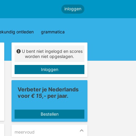
inloggen
ekundig ontleden
grammatica
U bent niet ingelogd en scores
worden niet opgeslagen.
Inloggen
Verbeter je Nederlands
voor
€ 15,-
per jaar.
Bestellen
meervoud