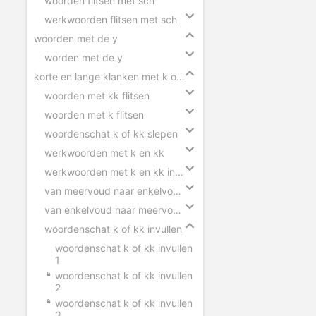
woorden flitsen met sch
werkwoorden flitsen met sch
woorden met de y
worden met de y
korte en lange klanken met k of kk
woorden met kk flitsen
woorden met k flitsen
woordenschat k of kk slepen
werkwoorden met k en kk
werkwoorden met k en kk invullen
van meervoud naar enkelvoud k en kk
van enkelvoud naar meervoud k en kk
woordenschat k of kk invullen
woordenschat k of kk invullen
1
woordenschat k of kk invullen
2
woordenschat k of kk invullen
3