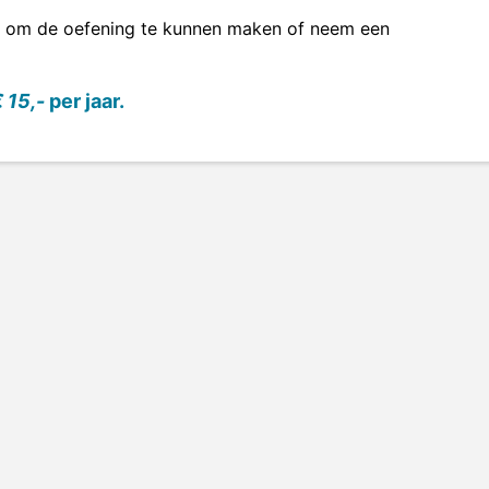
om de oefening te kunnen maken of neem een
 15,-
per jaar.