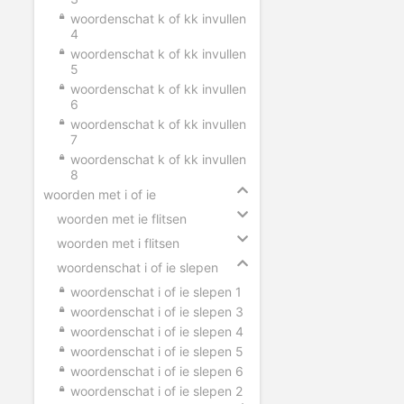
woordenschat k of kk invullen
4
woordenschat k of kk invullen
5
woordenschat k of kk invullen
6
woordenschat k of kk invullen
7
woordenschat k of kk invullen
8
woorden met i of ie
woorden met ie flitsen
woorden met i flitsen
woordenschat i of ie slepen
woordenschat i of ie slepen 1
woordenschat i of ie slepen 3
woordenschat i of ie slepen 4
woordenschat i of ie slepen 5
woordenschat i of ie slepen 6
woordenschat i of ie slepen 2