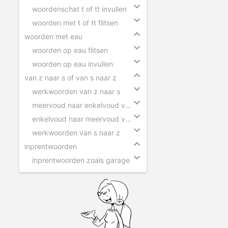
woordenschat t of tt invullen
woorden met t of tt flitsen
woorden met eau
woorden op eau flitsen
woorden op eau invullen
van z naar s of van s naar z
werkwoorden van z naar s
meervoud naar enkelvoud van z naar s
enkelvoud naar meervoud van s naar z
werkwoorden van s naar z
inprentwoorden
inprentwoorden zoals garage