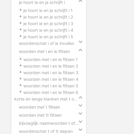
je hoort ie en je schrijft i
je hoort ie en je schrijft i 1
je hoort ie en je schrijft i 2
je hoort ie en je schrijft i 3
je hoort ie en je schrijft i 4
je hoort ie en je schrijft i 5
woordenschat i of ie invullen
woorden met i en ie flitsen
woorden met i en ie flitsen 1
woorden met i en ie flitsen 2
woorden met i en ie flitsen 3
woorden met i en ie flitsen 4
woorden met i en ie flitsen 5
woorden met i en ie flitsen 6
korte en lange klanken met t of tt
woorden met t flitsen
woorden met tt flitsen
bijvoeglijk naamwoorden t of tt
woordenschat t of tt slepen