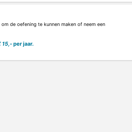
om de oefening te kunnen maken of neem een
 15,-
per jaar.