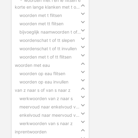
woorden met i en ie flitsen 6
korte en lange klanken met t of tt
woorden met t flitsen
woorden met tt flitsen
bijvoeglijk naamwoorden t of tt
woordenschat t of tt slepen
woordenschat t of tt invullen
woorden met t of tt flitsen
woorden met eau
woorden op eau flitsen
woorden op eau invullen
van z naar s of van s naar z
werkwoorden van z naar s
meervoud naar enkelvoud van z naar s
enkelvoud naar meervoud van s naar z
werkwoorden van s naar z
inprentwoorden