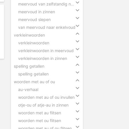
meervoud van zelfstandig naamwoorden
meervoud in zinnen
meervoud slepen
van meervoud naar enkelvoud
verkleinwoorden
verkleinwoorden
verkleinwoorden in meervoud
verkleinwoorden in zinnen
spelling getallen
spelling getallen
woorden met au of ou
au-verhaal
woorden met au of ou invullen
otje-ou of atje-au in zinnen
woorden met au flitsen
woorden met ou flitsen
woorden met au of ou flitsen