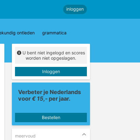
inloggen
ekundig ontleden
grammatica
U bent niet ingelogd en scores
worden niet opgeslagen.
Inloggen
Verbeter je Nederlands
voor
€ 15,-
per jaar.
Bestellen
meervoud