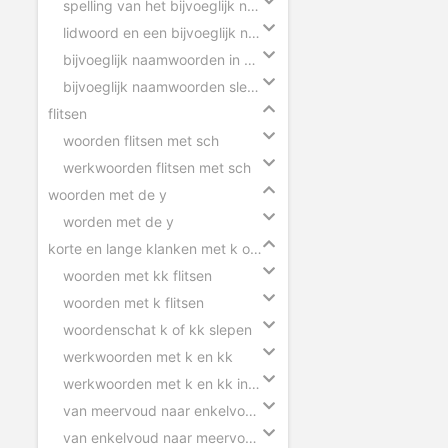
spelling van het bijvoeglijk naamwoord
lidwoord en een bijvoeglijk naamwoord
bijvoeglijk naamwoorden in zinnen
bijvoeglijk naamwoorden slepen
flitsen
woorden flitsen met sch
werkwoorden flitsen met sch
woorden met de y
worden met de y
korte en lange klanken met k of kk
woorden met kk flitsen
woorden met k flitsen
woordenschat k of kk slepen
werkwoorden met k en kk
werkwoorden met k en kk invullen
van meervoud naar enkelvoud k en kk
van enkelvoud naar meervoud k en kk