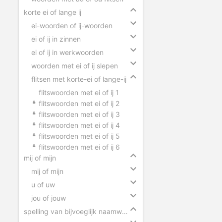
korte ei of lange ij
ei-woorden of ij-woorden
ei of ij in zinnen
ei of ij in werkwoorden
woorden met ei of ij slepen
flitsen met korte-ei of lange-ij
flitswoorden met ei of ij 1
flitswoorden met ei of ij 2
flitswoorden met ei of ij 3
flitswoorden met ei of ij 4
flitswoorden met ei of ij 5
flitswoorden met ei of ij 6
mij of mijn
mij of mijn
u of uw
jou of jouw
spelling van bijvoeglijk naamwoorden