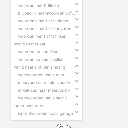
woorden met tt flitsen
bijvoeglijk naamwoorden t of tt
woordenschat t of tt slepen
woordenschat t of tt invullen
woorden met t of tt flitsen
woorden met eau
woorden op eau flitsen
woorden op eau invullen
van z naar s of van s naar z
werkwoorden van z naar s
meervoud naar enkelvoud van z naar s
enkelvoud naar meervoud van s naar z
werkwoorden van s naar z
inprentwoorden
inprentwoorden zoals garage