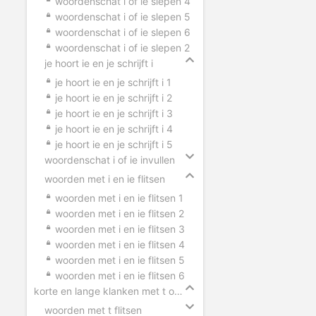
woordenschat i of ie slepen 4
woordenschat i of ie slepen 5
woordenschat i of ie slepen 6
woordenschat i of ie slepen 2
je hoort ie en je schrijft i
je hoort ie en je schrijft i 1
je hoort ie en je schrijft i 2
je hoort ie en je schrijft i 3
je hoort ie en je schrijft i 4
je hoort ie en je schrijft i 5
woordenschat i of ie invullen
woorden met i en ie flitsen
woorden met i en ie flitsen 1
woorden met i en ie flitsen 2
woorden met i en ie flitsen 3
woorden met i en ie flitsen 4
woorden met i en ie flitsen 5
woorden met i en ie flitsen 6
korte en lange klanken met t of tt
woorden met t flitsen