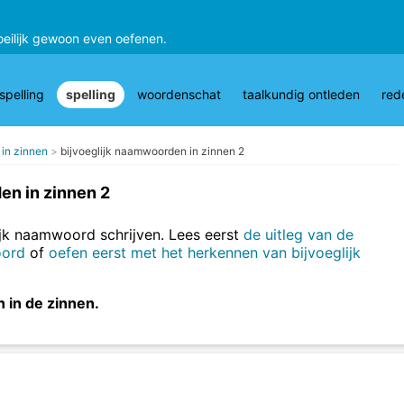
oeilijk gewoon even oefenen.
pelling
spelling
woordenschat
taalkundig ontleden
red
 in zinnen
bijvoeglijk naamwoorden in zinnen 2
en in zinnen 2
lijk naamwoord schrijven. Lees eerst
de uitleg van de
oord
of
oefen eerst met het herkennen van bijvoeglijk
n in de zinnen.