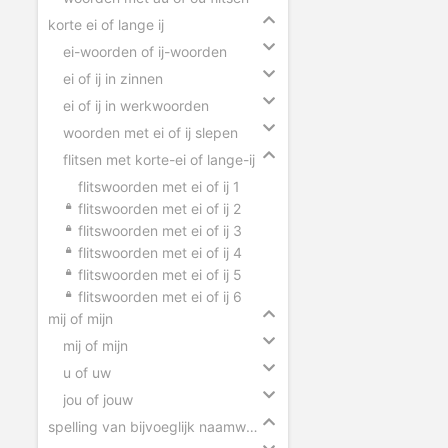
korte ei of lange ij
ei-woorden of ij-woorden
ei of ij in zinnen
ei of ij in werkwoorden
woorden met ei of ij slepen
flitsen met korte-ei of lange-ij
flitswoorden met ei of ij 1
flitswoorden met ei of ij 2
flitswoorden met ei of ij 3
flitswoorden met ei of ij 4
flitswoorden met ei of ij 5
flitswoorden met ei of ij 6
mij of mijn
mij of mijn
u of uw
jou of jouw
spelling van bijvoeglijk naamwoorden