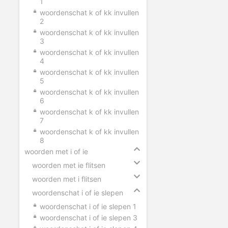
1
woordenschat k of kk invullen
2
woordenschat k of kk invullen
3
woordenschat k of kk invullen
4
woordenschat k of kk invullen
5
woordenschat k of kk invullen
6
woordenschat k of kk invullen
7
woordenschat k of kk invullen
8
woorden met i of ie
woorden met ie flitsen
woorden met i flitsen
woordenschat i of ie slepen
woordenschat i of ie slepen 1
woordenschat i of ie slepen 3