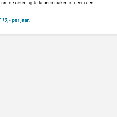
om de oefening te kunnen maken of neem een
 15,-
per jaar.