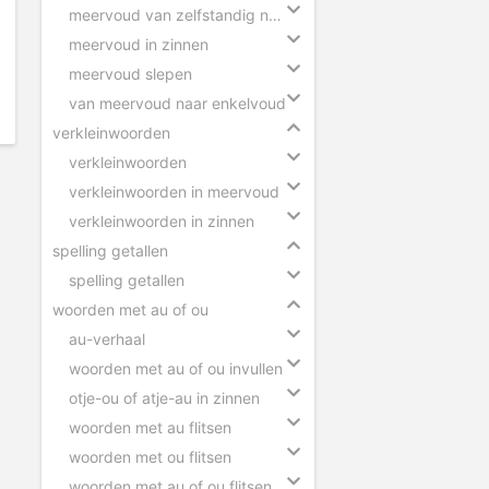
meervoud van zelfstandig naamwoorden
meervoud in zinnen
meervoud slepen
van meervoud naar enkelvoud
verkleinwoorden
verkleinwoorden
verkleinwoorden in meervoud
verkleinwoorden in zinnen
spelling getallen
spelling getallen
woorden met au of ou
au-verhaal
woorden met au of ou invullen
otje-ou of atje-au in zinnen
woorden met au flitsen
woorden met ou flitsen
woorden met au of ou flitsen