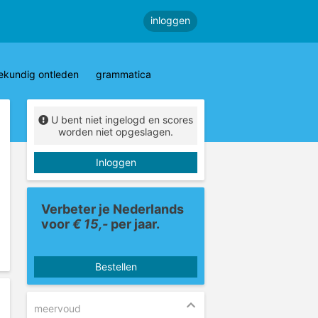
inloggen
ekundig ontleden
grammatica
U bent niet ingelogd en scores
worden niet opgeslagen.
Inloggen
Verbeter je Nederlands
voor
€ 15,-
per jaar.
Bestellen
meervoud