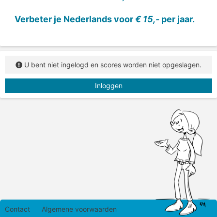
Verbeter je Nederlands voor
€ 15,-
per jaar.
U bent niet ingelogd en scores worden niet opgeslagen.
Inloggen
Contact
Algemene voorwaarden