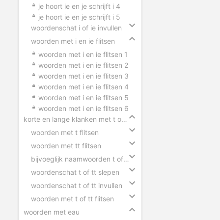
je hoort ie en je schrijft i 4
je hoort ie en je schrijft i 5
woordenschat i of ie invullen
woorden met i en ie flitsen
woorden met i en ie flitsen 1
woorden met i en ie flitsen 2
woorden met i en ie flitsen 3
woorden met i en ie flitsen 4
woorden met i en ie flitsen 5
woorden met i en ie flitsen 6
korte en lange klanken met t of tt
woorden met t flitsen
woorden met tt flitsen
bijvoeglijk naamwoorden t of tt
woordenschat t of tt slepen
woordenschat t of tt invullen
woorden met t of tt flitsen
woorden met eau