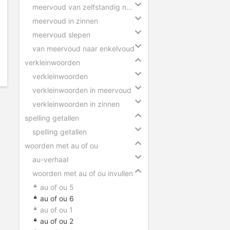
meervoud van zelfstandig naamwoorden
meervoud in zinnen
meervoud slepen
van meervoud naar enkelvoud
verkleinwoorden
verkleinwoorden
verkleinwoorden in meervoud
verkleinwoorden in zinnen
spelling getallen
spelling getallen
woorden met au of ou
au-verhaal
woorden met au of ou invullen
au of ou 5
au of ou 6
au of ou 1
au of ou 2