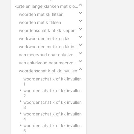
korte en lange klanken met k of kk
woorden met kk flitsen
woorden met k flitsen
woordenschat k of kk slepen
werkwoorden met k en kk
werkwoorden met k en kk invullen
van meervoud naar enkelvoud k en kk
van enkelvoud naar meervoud k en kk
woordenschat k of kk invullen
woordenschat k of kk invullen
1
woordenschat k of kk invullen
2
woordenschat k of kk invullen
3
woordenschat k of kk invullen
4
woordenschat k of kk invullen
5