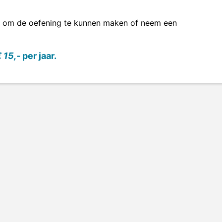
om de oefening te kunnen maken of neem een
 15,-
per jaar.