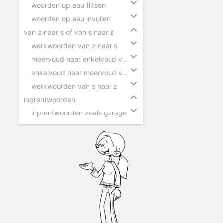
woorden op eau flitsen
woorden op eau invullen
van z naar s of van s naar z
werkwoorden van z naar s
meervoud naar enkelvoud van z naar s
enkelvoud naar meervoud van s naar z
werkwoorden van s naar z
inprentwoorden
inprentwoorden zoals garage