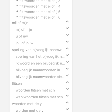
flitswoorden met ei of ij 3
flitswoorden met ei of ij 4
flitswoorden met ei of ij 5
flitswoorden met ei of ij 6
mij of mijn
mij of mijn
u of uw
jou of jouw
spelling van bijvoeglijk naamwoorden
spelling van het bijvoeglijk naamwoord
lidwoord en een bijvoeglijk naamwoord
bijvoeglijk naamwoorden in zinnen
bijvoeglijk naamwoorden slepen
flitsen
woorden flitsen met sch
werkwoorden flitsen met sch
woorden met de y
worden met de y