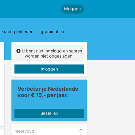
inloggen
ekundig ontleden
grammatica
U bent niet ingelogd en scores
worden niet opgeslagen.
Inloggen
Verbeter je Nederlands
voor
€ 15,-
per jaar.
Bestellen
meervoud