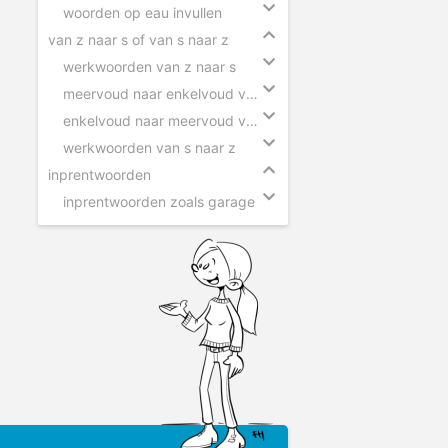
woorden op eau invullen
van z naar s of van s naar z
werkwoorden van z naar s
meervoud naar enkelvoud van z naar s
enkelvoud naar meervoud van s naar z
werkwoorden van s naar z
inprentwoorden
inprentwoorden zoals garage