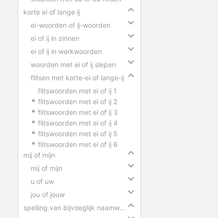
korte ei of lange ij
ei-woorden of ij-woorden
ei of ij in zinnen
ei of ij in werkwoorden
woorden met ei of ij slepen
flitsen met korte-ei of lange-ij
flitswoorden met ei of ij 1
flitswoorden met ei of ij 2
flitswoorden met ei of ij 3
flitswoorden met ei of ij 4
flitswoorden met ei of ij 5
flitswoorden met ei of ij 6
mij of mijn
mij of mijn
u of uw
jou of jouw
spelling van bijvoeglijk naamwoorden