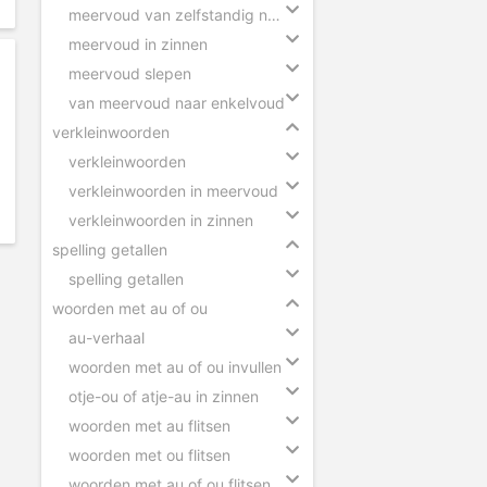
meervoud van zelfstandig naamwoorden
meervoud in zinnen
meervoud slepen
van meervoud naar enkelvoud
verkleinwoorden
verkleinwoorden
verkleinwoorden in meervoud
verkleinwoorden in zinnen
spelling getallen
spelling getallen
woorden met au of ou
au-verhaal
woorden met au of ou invullen
otje-ou of atje-au in zinnen
woorden met au flitsen
woorden met ou flitsen
woorden met au of ou flitsen