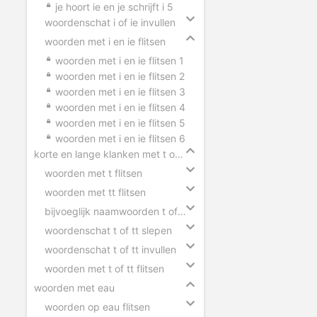
je hoort ie en je schrijft i 5
woordenschat i of ie invullen
woorden met i en ie flitsen
woorden met i en ie flitsen 1
woorden met i en ie flitsen 2
woorden met i en ie flitsen 3
woorden met i en ie flitsen 4
woorden met i en ie flitsen 5
woorden met i en ie flitsen 6
korte en lange klanken met t of tt
woorden met t flitsen
woorden met tt flitsen
bijvoeglijk naamwoorden t of tt
woordenschat t of tt slepen
woordenschat t of tt invullen
woorden met t of tt flitsen
woorden met eau
woorden op eau flitsen