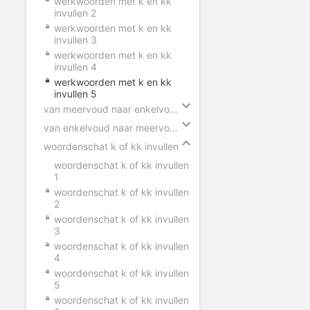
werkwoorden met k en kk
invullen 2
werkwoorden met k en kk
invullen 3
werkwoorden met k en kk
invullen 4
werkwoorden met k en kk
invullen 5
van meervoud naar enkelvoud k en kk
van enkelvoud naar meervoud k en kk
woordenschat k of kk invullen
woordenschat k of kk invullen
1
woordenschat k of kk invullen
2
woordenschat k of kk invullen
3
woordenschat k of kk invullen
4
woordenschat k of kk invullen
5
woordenschat k of kk invullen