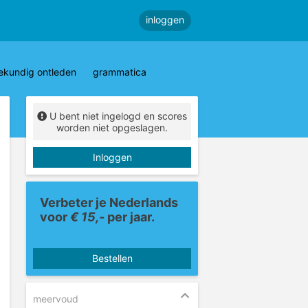
inloggen
ekundig ontleden
grammatica
U bent niet ingelogd en scores
worden niet opgeslagen.
Inloggen
Verbeter je Nederlands
voor
€ 15,-
per jaar.
Bestellen
meervoud