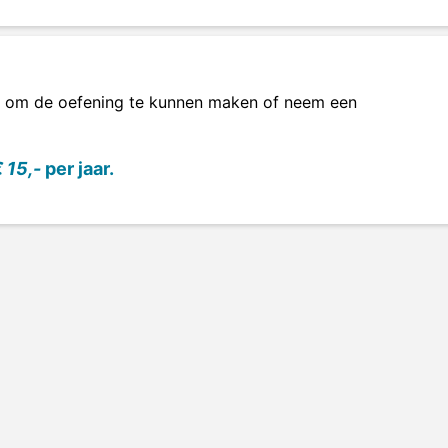
om de oefening te kunnen maken of neem een
 15,-
per jaar.