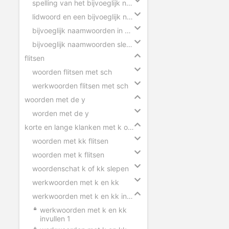
spelling van het bijvoeglijk naamwoord
lidwoord en een bijvoeglijk naamwoord
bijvoeglijk naamwoorden in zinnen
bijvoeglijk naamwoorden slepen
flitsen
woorden flitsen met sch
werkwoorden flitsen met sch
woorden met de y
worden met de y
korte en lange klanken met k of kk
woorden met kk flitsen
woorden met k flitsen
woordenschat k of kk slepen
werkwoorden met k en kk
werkwoorden met k en kk invullen
werkwoorden met k en kk
invullen 1