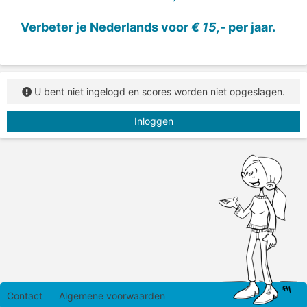
Verbeter je Nederlands voor
€ 15,-
per jaar.
U bent niet ingelogd en scores worden niet opgeslagen.
Inloggen
Contact
Algemene voorwaarden