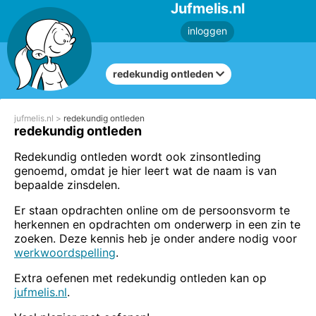
Jufmelis.nl
inloggen
redekundig ontleden
jufmelis.nl
redekundig ontleden
redekundig ontleden
Redekundig ontleden wordt ook zinsontleding
genoemd, omdat je hier leert wat de naam is van
bepaalde zinsdelen.
Er staan opdrachten online om de persoonsvorm te
herkennen en opdrachten om onderwerp in een zin te
zoeken. Deze kennis heb je onder andere nodig voor
werkwoordspelling
.
Extra oefenen met redekundig ontleden kan op
jufmelis.nl
.