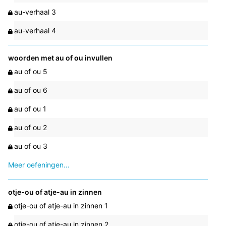
au-verhaal 3
au-verhaal 4
woorden met au of ou invullen
au of ou 5
au of ou 6
au of ou 1
au of ou 2
au of ou 3
Meer oefeningen...
otje-ou of atje-au in zinnen
otje-ou of atje-au in zinnen 1
otje-ou of atje-au in zinnen 2