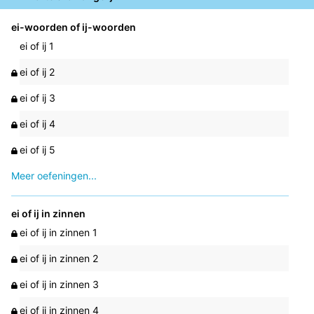
ei-woorden of ij-woorden
ei of ij 1
ei of ij 2
ei of ij 3
ei of ij 4
ei of ij 5
Meer oefeningen...
ei of ij in zinnen
ei of ij in zinnen 1
ei of ij in zinnen 2
ei of ij in zinnen 3
ei of ij in zinnen 4