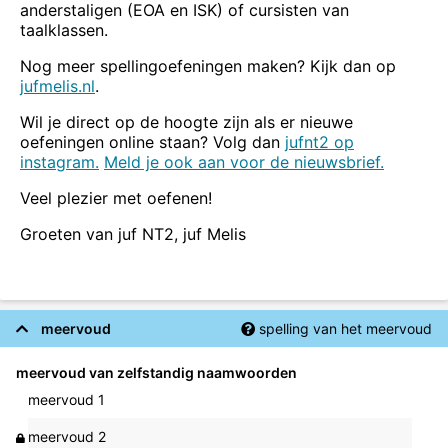
anderstaligen (EOA en ISK) of cursisten van
taalklassen.
Nog meer spellingoefeningen maken? Kijk dan op
jufmelis.nl
.
Wil je direct op de hoogte zijn als er nieuwe
oefeningen online staan? Volg dan
jufnt2 op
instagram.
Meld je ook aan voor de nieuwsbrief.
Veel plezier met oefenen!
Groeten van juf NT2, juf Melis
meervoud
spelling van het meervoud
meervoud van zelfstandig naamwoorden
meervoud 1
meervoud 2