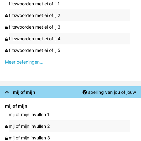
flitswoorden met ei of ij 1
flitswoorden met ei of ij 2
flitswoorden met ei of ij 3
flitswoorden met ei of ij 4
flitswoorden met ei of ij 5
Meer oefeningen...
mij of mijn
spelling van jou of jouw
mij of mijn
mij of mijn invullen 1
mij of mijn invullen 2
mij of mijn invullen 3