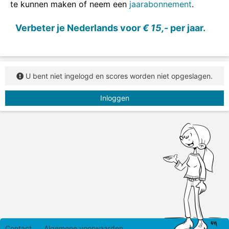
te kunnen maken of neem een
jaarabonnement
.
Verbeter je Nederlands voor
€ 15,-
per jaar.
U bent niet ingelogd en scores worden niet opgeslagen.
Inloggen
Contact
Algemene voorwaarden