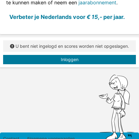
te kunnen maken of neem een
jaarabonnement
.
Verbeter je Nederlands voor
€ 15,-
per jaar.
U bent niet ingelogd en scores worden niet opgeslagen.
Inloggen
Contact
Algemene voorwaarden