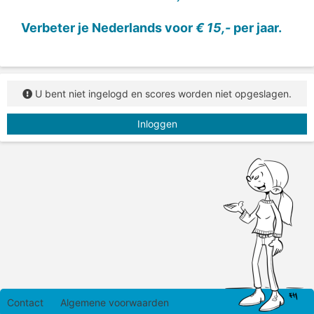
Verbeter je Nederlands voor
€ 15,-
per jaar.
U bent niet ingelogd en scores worden niet opgeslagen.
Inloggen
Contact
Algemene voorwaarden