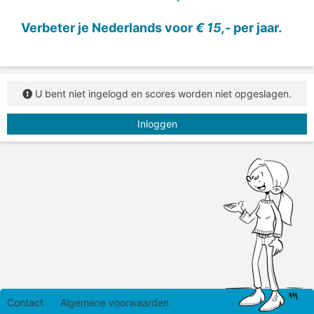
Verbeter je Nederlands voor
€ 15,-
per jaar.
U bent niet ingelogd en scores worden niet opgeslagen.
Inloggen
Contact
Algemene voorwaarden