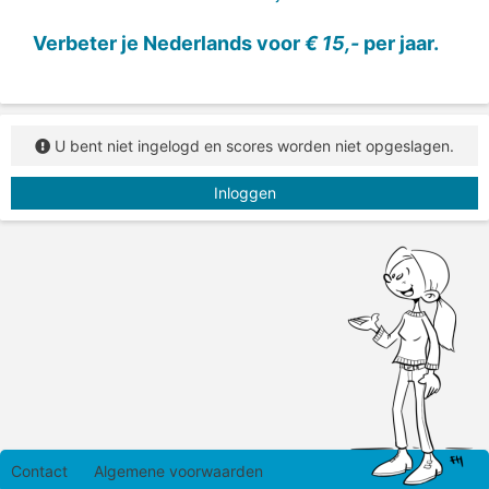
Verbeter je Nederlands voor
€ 15,-
per jaar.
U bent niet ingelogd en scores worden niet opgeslagen.
Inloggen
Contact
Algemene voorwaarden