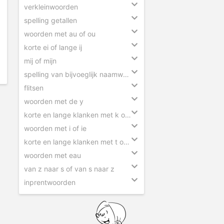
verkleinwoorden
spelling getallen
woorden met au of ou
korte ei of lange ij
mij of mijn
spelling van bijvoeglijk naamwoorden
flitsen
woorden met de y
korte en lange klanken met k of kk
woorden met i of ie
korte en lange klanken met t of tt
woorden met eau
van z naar s of van s naar z
inprentwoorden