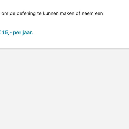
om de oefening te kunnen maken of neem een
 15,-
per jaar.