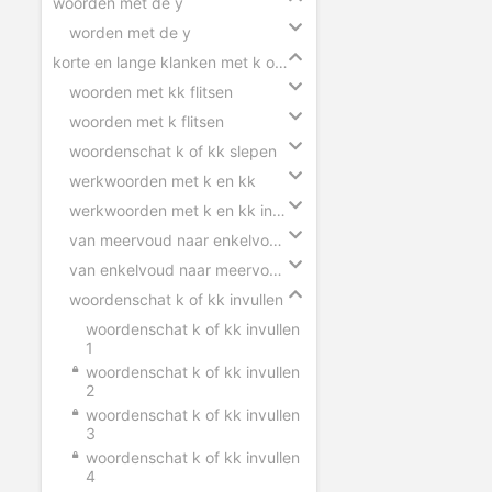
woorden met de y
worden met de y
korte en lange klanken met k of kk
woorden met kk flitsen
woorden met k flitsen
woordenschat k of kk slepen
werkwoorden met k en kk
werkwoorden met k en kk invullen
van meervoud naar enkelvoud k en kk
van enkelvoud naar meervoud k en kk
woordenschat k of kk invullen
woordenschat k of kk invullen
1
woordenschat k of kk invullen
2
woordenschat k of kk invullen
3
woordenschat k of kk invullen
4