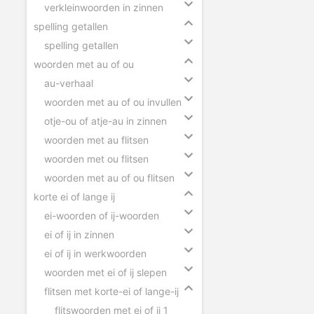
verkleinwoorden in zinnen
spelling getallen
spelling getallen
woorden met au of ou
au-verhaal
woorden met au of ou invullen
otje-ou of atje-au in zinnen
woorden met au flitsen
woorden met ou flitsen
woorden met au of ou flitsen
korte ei of lange ij
ei-woorden of ij-woorden
ei of ij in zinnen
ei of ij in werkwoorden
woorden met ei of ij slepen
flitsen met korte-ei of lange-ij
flitswoorden met ei of ij 1