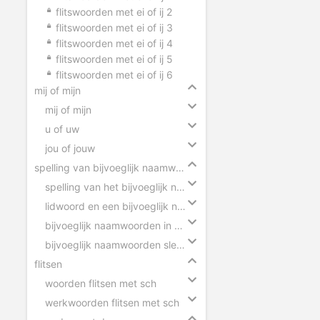
flitswoorden met ei of ij 2
flitswoorden met ei of ij 3
flitswoorden met ei of ij 4
flitswoorden met ei of ij 5
flitswoorden met ei of ij 6
mij of mijn
mij of mijn
u of uw
jou of jouw
spelling van bijvoeglijk naamwoorden
spelling van het bijvoeglijk naamwoord
lidwoord en een bijvoeglijk naamwoord
bijvoeglijk naamwoorden in zinnen
bijvoeglijk naamwoorden slepen
flitsen
woorden flitsen met sch
werkwoorden flitsen met sch