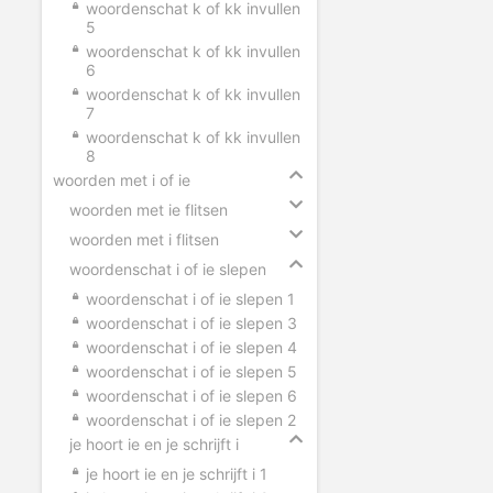
woordenschat k of kk invullen
5
woordenschat k of kk invullen
6
woordenschat k of kk invullen
7
woordenschat k of kk invullen
8
woorden met i of ie
woorden met ie flitsen
woorden met i flitsen
woordenschat i of ie slepen
woordenschat i of ie slepen 1
woordenschat i of ie slepen 3
woordenschat i of ie slepen 4
woordenschat i of ie slepen 5
woordenschat i of ie slepen 6
woordenschat i of ie slepen 2
je hoort ie en je schrijft i
je hoort ie en je schrijft i 1