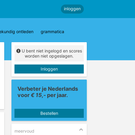
inloggen
ekundig ontleden
grammatica
U bent niet ingelogd en scores
worden niet opgeslagen.
Inloggen
Verbeter je Nederlands
voor
€ 15,-
per jaar.
Bestellen
meervoud