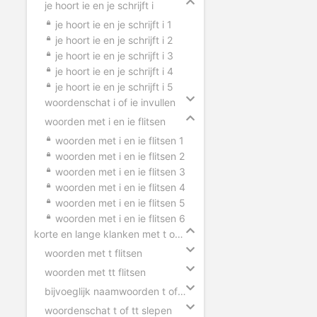
je hoort ie en je schrijft i
je hoort ie en je schrijft i 1
je hoort ie en je schrijft i 2
je hoort ie en je schrijft i 3
je hoort ie en je schrijft i 4
je hoort ie en je schrijft i 5
woordenschat i of ie invullen
woorden met i en ie flitsen
woorden met i en ie flitsen 1
woorden met i en ie flitsen 2
woorden met i en ie flitsen 3
woorden met i en ie flitsen 4
woorden met i en ie flitsen 5
woorden met i en ie flitsen 6
korte en lange klanken met t of tt
woorden met t flitsen
woorden met tt flitsen
bijvoeglijk naamwoorden t of tt
woordenschat t of tt slepen