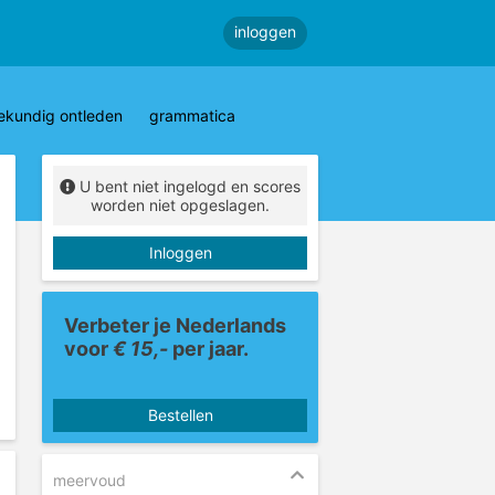
inloggen
ekundig ontleden
grammatica
U bent niet ingelogd en scores
worden niet opgeslagen.
Inloggen
Verbeter je Nederlands
voor
€ 15,-
per jaar.
Bestellen
meervoud