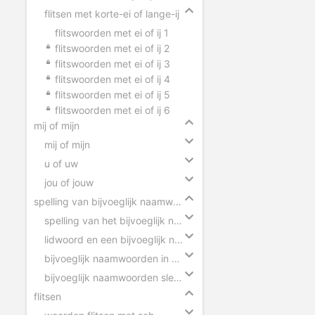
flitsen met korte-ei of lange-ij
flitswoorden met ei of ij 1
flitswoorden met ei of ij 2
flitswoorden met ei of ij 3
flitswoorden met ei of ij 4
flitswoorden met ei of ij 5
flitswoorden met ei of ij 6
mij of mijn
mij of mijn
u of uw
jou of jouw
spelling van bijvoeglijk naamwoorden
spelling van het bijvoeglijk naamwoord
lidwoord en een bijvoeglijk naamwoord
bijvoeglijk naamwoorden in zinnen
bijvoeglijk naamwoorden slepen
flitsen