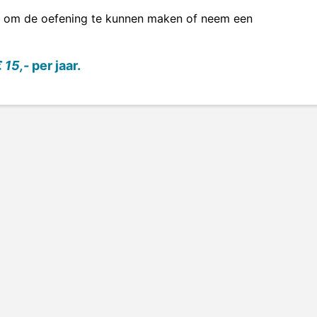
om de oefening te kunnen maken of neem een
 15,-
per jaar.