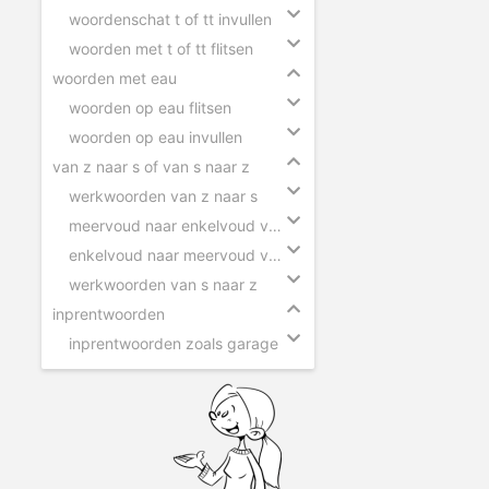
woordenschat t of tt invullen
woorden met t of tt flitsen
woorden met eau
woorden op eau flitsen
woorden op eau invullen
van z naar s of van s naar z
werkwoorden van z naar s
meervoud naar enkelvoud van z naar s
enkelvoud naar meervoud van s naar z
werkwoorden van s naar z
inprentwoorden
inprentwoorden zoals garage