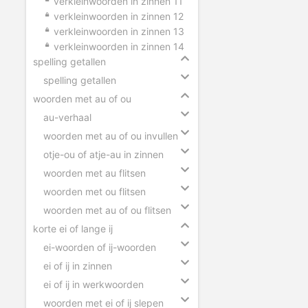
verkleinwoorden in zinnen 11
verkleinwoorden in zinnen 12
verkleinwoorden in zinnen 13
verkleinwoorden in zinnen 14
spelling getallen
spelling getallen
woorden met au of ou
au-verhaal
woorden met au of ou invullen
otje-ou of atje-au in zinnen
woorden met au flitsen
woorden met ou flitsen
woorden met au of ou flitsen
korte ei of lange ij
ei-woorden of ij-woorden
ei of ij in zinnen
ei of ij in werkwoorden
woorden met ei of ij slepen