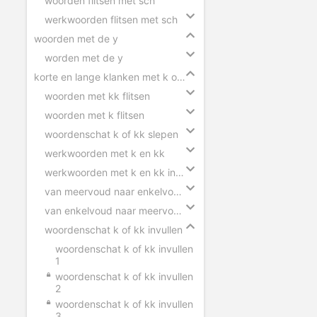
woorden flitsen met sch
werkwoorden flitsen met sch
woorden met de y
worden met de y
korte en lange klanken met k of kk
woorden met kk flitsen
woorden met k flitsen
woordenschat k of kk slepen
werkwoorden met k en kk
werkwoorden met k en kk invullen
van meervoud naar enkelvoud k en kk
van enkelvoud naar meervoud k en kk
woordenschat k of kk invullen
woordenschat k of kk invullen
1
woordenschat k of kk invullen
2
woordenschat k of kk invullen
3