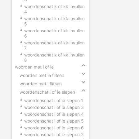
woordenschat k of kk invullen
4
woordenschat k of kk invullen
5
woordenschat k of kk invullen
6
woordenschat k of kk invullen
7
woordenschat k of kk invullen
8
woorden met i of ie
woorden met ie flitsen
woorden met i flitsen
woordenschat i of ie slepen
woordenschat i of ie slepen 1
woordenschat i of ie slepen 3
woordenschat i of ie slepen 4
woordenschat i of ie slepen 5
woordenschat i of ie slepen 6
woordenschat i of ie slepen 2