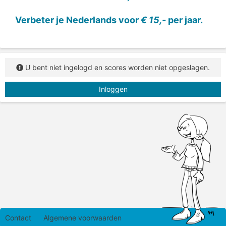
Verbeter je Nederlands voor
€ 15,-
per jaar.
U bent niet ingelogd en scores worden niet opgeslagen.
Inloggen
Contact
Algemene voorwaarden