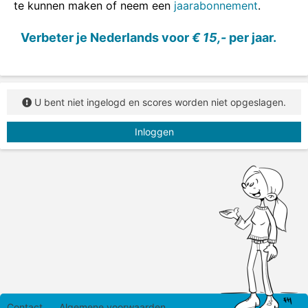
te kunnen maken of neem een
jaarabonnement
.
Verbeter je Nederlands voor
€ 15,-
per jaar.
U bent niet ingelogd en scores worden niet opgeslagen.
Inloggen
Contact
Algemene voorwaarden