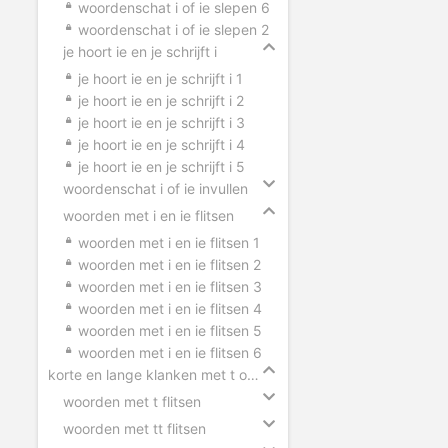
woordenschat i of ie slepen 6
woordenschat i of ie slepen 2
je hoort ie en je schrijft i
je hoort ie en je schrijft i 1
je hoort ie en je schrijft i 2
je hoort ie en je schrijft i 3
je hoort ie en je schrijft i 4
je hoort ie en je schrijft i 5
woordenschat i of ie invullen
woorden met i en ie flitsen
woorden met i en ie flitsen 1
woorden met i en ie flitsen 2
woorden met i en ie flitsen 3
woorden met i en ie flitsen 4
woorden met i en ie flitsen 5
woorden met i en ie flitsen 6
korte en lange klanken met t of tt
woorden met t flitsen
woorden met tt flitsen