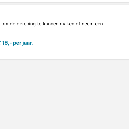
om de oefening te kunnen maken of neem een
 15,-
per jaar.