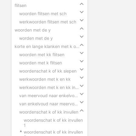
flitsen
woorden flitsen met sch
werkwoorden flitsen met sch
woorden met de y
worden met de y
korte en lange klanken met k of kk
woorden met kk flitsen
woorden met k flitsen
woordenschat k of kk slepen
werkwoorden met k en kk
werkwoorden met k en kk invullen
van meervoud naar enkelvoud k en kk
van enkelvoud naar meervoud k en kk
woordenschat k of kk invullen
woordenschat k of kk invullen
1
woordenschat k of kk invullen