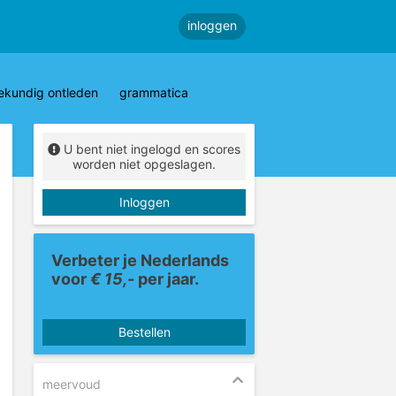
inloggen
ekundig ontleden
grammatica
U bent niet ingelogd en scores
worden niet opgeslagen.
Inloggen
Verbeter je Nederlands
voor
€ 15,-
per jaar.
Bestellen
meervoud