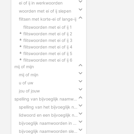
ei of ij in werkwoorden
woorden met ei of ij slepen
flitsen met korte-ei of lange-ij
flitswoorden met ei of ij 1
flitswoorden met ei of ij 2
flitswoorden met ei of ij 3
flitswoorden met ei of ij 4
flitswoorden met ei of ij 5
flitswoorden met ei of ij 6
mij of mijn
mij of mijn
u of uw
jou of jouw
spelling van bijvoeglijk naamwoorden
spelling van het bijvoeglijk naamwoord
lidwoord en een bijvoeglijk naamwoord
bijvoeglijk naamwoorden in zinnen
bijvoeglijk naamwoorden slepen