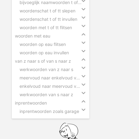
bijvoeglijk naamwoorden t of tt
woordenschat t of tt slepen
woordenschat t of tt invullen
woorden met t of tt flitsen
woorden met eau
woorden op eau flitsen
woorden op eau invullen
van z naar s of van s naar z
werkwoorden van z naar s
meervoud naar enkelvoud van z naar s
enkelvoud naar meervoud van s naar z
werkwoorden van s naar z
inprentwoorden
inprentwoorden zoals garage