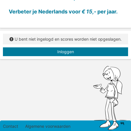
Verbeter je Nederlands voor
€ 15,-
per jaar.
U bent niet ingelogd en scores worden niet opgeslagen.
Inloggen
Contact
Algemene voorwaarden