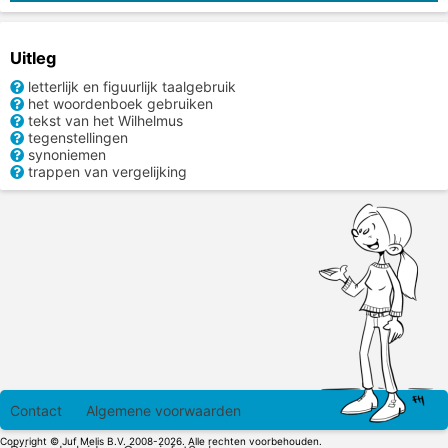
Uitleg
letterlijk en figuurlijk taalgebruik
het woordenboek gebruiken
tekst van het Wilhelmus
tegenstellingen
synoniemen
trappen van vergelijking
Contact
Algemene voorwaarden
Copyright © Juf Melis B.V. 2008-2026. Alle rechten voorbehouden.