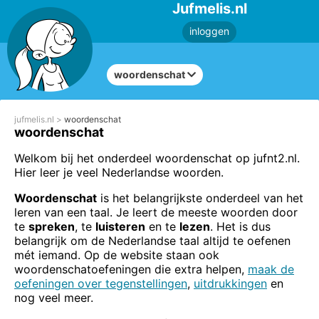
Jufmelis.nl
inloggen
woordenschat
jufmelis.nl
woordenschat
woordenschat
Welkom bij het onderdeel woordenschat op jufnt2.nl.
Hier leer je veel Nederlandse woorden.
Woordenschat
is het belangrijkste onderdeel van het
leren van een taal. Je leert de meeste woorden door
te
spreken
, te
luisteren
en te
lezen
. Het is dus
belangrijk om de Nederlandse taal altijd te oefenen
mét iemand. Op de website staan ook
woordenschatoefeningen die extra helpen,
maak de
oefeningen over tegenstellingen
,
uitdrukkingen
en
nog veel meer.