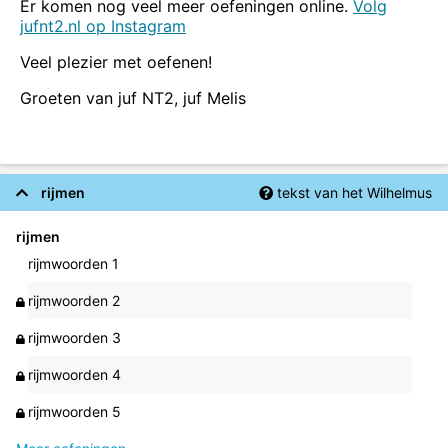
Er komen nog veel meer oefeningen online.
Volg
jufnt2.nl op Instagram
Veel plezier met oefenen!
Groeten van juf NT2, juf Melis
rijmen
tekst van het Wilhelmus
rijmen
rijmwoorden 1
rijmwoorden 2
rijmwoorden 3
rijmwoorden 4
rijmwoorden 5