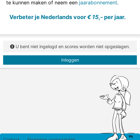
te kunnen maken of neem een
jaarabonnement
.
Verbeter je Nederlands voor
€ 15,-
per jaar.
U bent niet ingelogd en scores worden niet opgeslagen.
Inloggen
Contact
Algemene voorwaarden