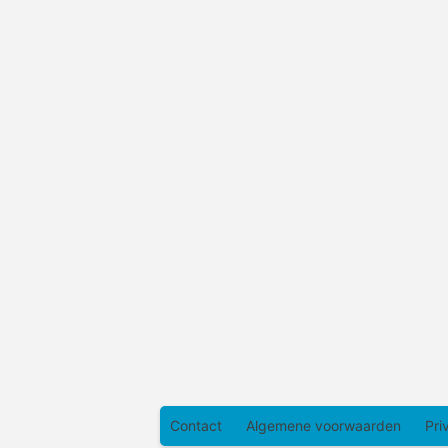
Contact
Algemene voorwaarden
Pri