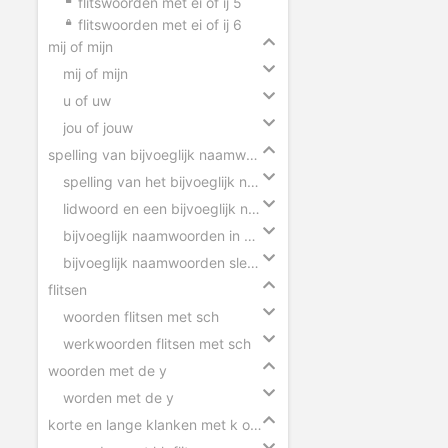
flitswoorden met ei of ij 5
flitswoorden met ei of ij 6
mij of mijn
mij of mijn
u of uw
jou of jouw
spelling van bijvoeglijk naamwoorden
spelling van het bijvoeglijk naamwoord
lidwoord en een bijvoeglijk naamwoord
bijvoeglijk naamwoorden in zinnen
bijvoeglijk naamwoorden slepen
flitsen
woorden flitsen met sch
werkwoorden flitsen met sch
woorden met de y
worden met de y
korte en lange klanken met k of kk