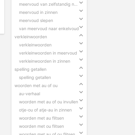
meervoud van zelfstandig naamwoorden
meervoud in zinnen
meervoud slepen
van meervoud naar enkelvoud
verkleinwoorden
verkleinwoorden
verkleinwoorden in meervoud
verkleinwoorden in zinnen
spelling getallen
spelling getallen
woorden met au of ou
au-verhaal
woorden met au of ou invullen
otje-ou of atje-au in zinnen
woorden met au flitsen
woorden met ou flitsen
woorden met au of ou flitsen