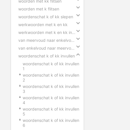
woorden met kk flitsen
woorden met k flitsen
woordenschat k of kk slepen
werkwoorden met k en kk
werkwoorden met k en kk invullen
van meervoud naar enkelvoud k en kk
van enkelvoud naar meervoud k en kk
woordenschat k of kk invullen
woordenschat k of kk invullen
1
woordenschat k of kk invullen
2
woordenschat k of kk invullen
3
woordenschat k of kk invullen
4
woordenschat k of kk invullen
5
woordenschat k of kk invullen
6