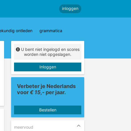
inloggen
ekundig ontleden
grammatica
U bent niet ingelogd en scores
worden niet opgeslagen.
Inloggen
Verbeter je Nederlands
voor
€ 15,-
per jaar.
Bestellen
meervoud