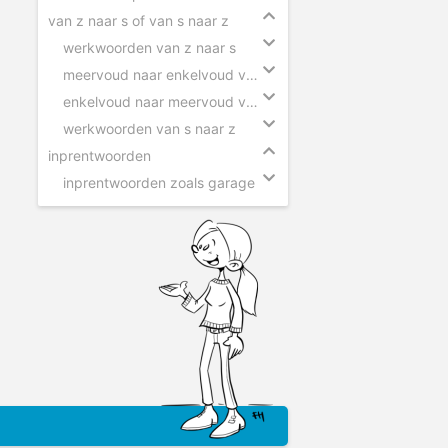
van z naar s of van s naar z
werkwoorden van z naar s
meervoud naar enkelvoud van z naar s
enkelvoud naar meervoud van s naar z
werkwoorden van s naar z
inprentwoorden
inprentwoorden zoals garage