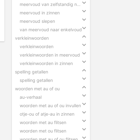
meervoud van zelfstandig naamwoorden
meervoud in zinnen
meervoud slepen
van meervoud naar enkelvoud
verkleinwoorden
verkleinwoorden
verkleinwoorden in meervoud
verkleinwoorden in zinnen
spelling getallen
spelling getallen
woorden met au of ou
au-verhaal
woorden met au of ou invullen
otje-ou of atje-au in zinnen
woorden met au flitsen
woorden met ou flitsen
woorden met au of ou flitsen