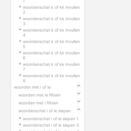
1
woordenschat k of kk invullen
2
woordenschat k of kk invullen
3
woordenschat k of kk invullen
4
woordenschat k of kk invullen
5
woordenschat k of kk invullen
6
woordenschat k of kk invullen
7
woordenschat k of kk invullen
8
woorden met i of ie
woorden met ie flitsen
woorden met i flitsen
woordenschat i of ie slepen
woordenschat i of ie slepen 1
woordenschat i of ie slepen 3