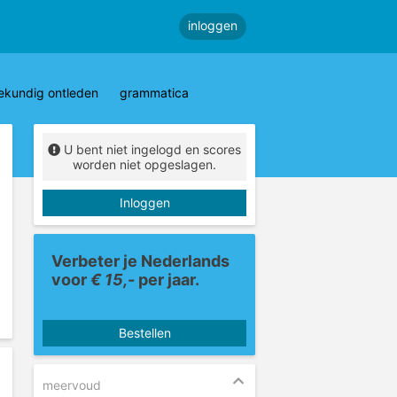
inloggen
ekundig ontleden
grammatica
U bent niet ingelogd en scores
worden niet opgeslagen.
Inloggen
Verbeter je Nederlands
voor
€ 15,-
per jaar.
Bestellen
meervoud