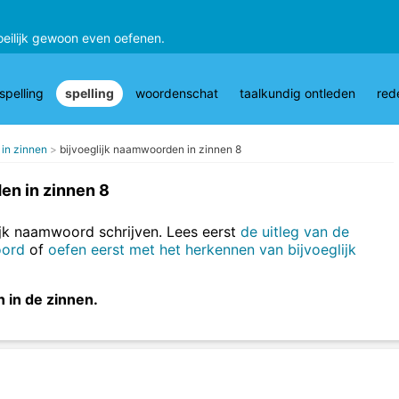
oeilijk gewoon even oefenen.
pelling
spelling
woordenschat
taalkundig ontleden
red
 in zinnen
bijvoeglijk naamwoorden in zinnen 8
en in zinnen 8
lijk naamwoord schrijven. Lees eerst
de uitleg van de
oord
of
oefen eerst met het herkennen van bijvoeglijk
n in de zinnen.