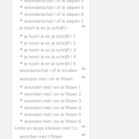
woordenschat i of ie slepen 4
woordenschat i of ie slepen 5
woordenschat i of ie slepen 6
woordenschat i of ie slepen 2
je hoort ie en je schrijft i
je hoort ie en je schrijft i 1
je hoort ie en je schrijft i 2
je hoort ie en je schrijft i 3
je hoort ie en je schrijft i 4
je hoort ie en je schrijft i 5
woordenschat i of ie invullen
woorden met i en ie flitsen
woorden met i en ie flitsen 1
woorden met i en ie flitsen 2
woorden met i en ie flitsen 3
woorden met i en ie flitsen 4
woorden met i en ie flitsen 5
woorden met i en ie flitsen 6
korte en lange klanken met t of tt
woorden met t flitsen