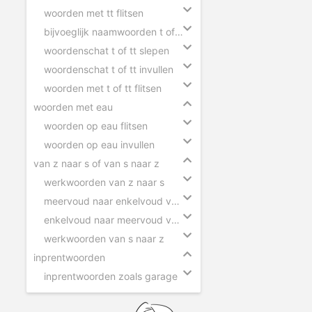
woorden met tt flitsen
bijvoeglijk naamwoorden t of tt
woordenschat t of tt slepen
woordenschat t of tt invullen
woorden met t of tt flitsen
woorden met eau
woorden op eau flitsen
woorden op eau invullen
van z naar s of van s naar z
werkwoorden van z naar s
meervoud naar enkelvoud van z naar s
enkelvoud naar meervoud van s naar z
werkwoorden van s naar z
inprentwoorden
inprentwoorden zoals garage