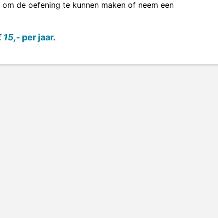
om de oefening te kunnen maken of neem een
 15,-
per jaar.