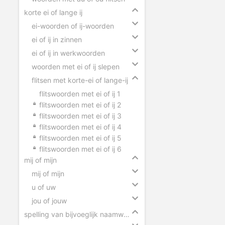
korte ei of lange ij
ei-woorden of ij-woorden
ei of ij in zinnen
ei of ij in werkwoorden
woorden met ei of ij slepen
flitsen met korte-ei of lange-ij
flitswoorden met ei of ij 1
flitswoorden met ei of ij 2
flitswoorden met ei of ij 3
flitswoorden met ei of ij 4
flitswoorden met ei of ij 5
flitswoorden met ei of ij 6
mij of mijn
mij of mijn
u of uw
jou of jouw
spelling van bijvoeglijk naamwoorden