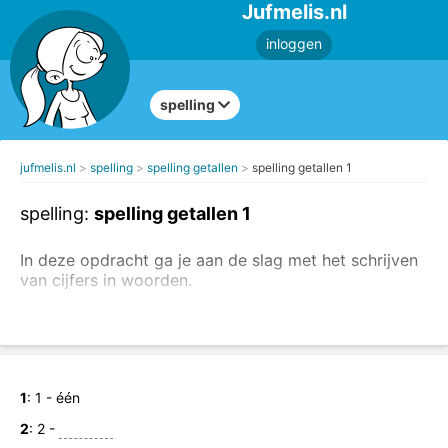
Jufmelis.nl
inloggen
spelling
jufmelis.nl
spelling
spelling getallen
spelling getallen 1
spelling:
spelling getallen 1
In deze opdracht ga je aan de slag met het schrijven
van cijfers in woorden.
Schrijf de getallen in woorden.
1
: 1 - één
2
: 2 -