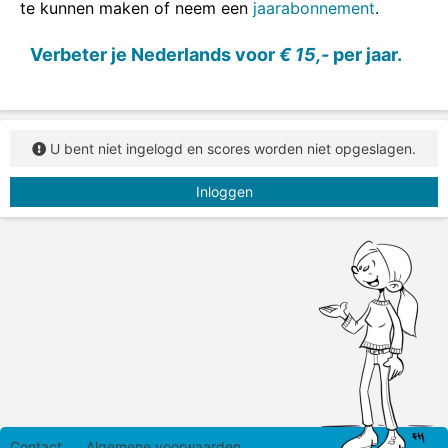
te kunnen maken of neem een
jaarabonnement
.
Verbeter je Nederlands voor
€ 15,-
per jaar.
U bent niet ingelogd en scores worden niet opgeslagen.
Inloggen
Contact
Algemene voorwaarden