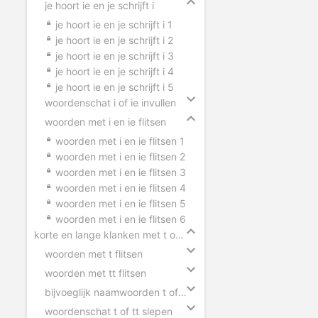
je hoort ie en je schrijft i
je hoort ie en je schrijft i 1
je hoort ie en je schrijft i 2
je hoort ie en je schrijft i 3
je hoort ie en je schrijft i 4
je hoort ie en je schrijft i 5
woordenschat i of ie invullen
woorden met i en ie flitsen
woorden met i en ie flitsen 1
woorden met i en ie flitsen 2
woorden met i en ie flitsen 3
woorden met i en ie flitsen 4
woorden met i en ie flitsen 5
woorden met i en ie flitsen 6
korte en lange klanken met t of tt
woorden met t flitsen
woorden met tt flitsen
bijvoeglijk naamwoorden t of tt
woordenschat t of tt slepen