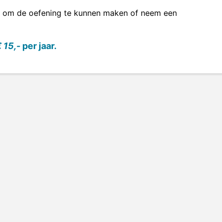
om de oefening te kunnen maken of neem een
 15,-
per jaar.