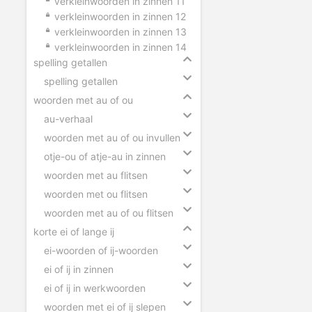
verkleinwoorden in zinnen 11
verkleinwoorden in zinnen 12
verkleinwoorden in zinnen 13
verkleinwoorden in zinnen 14
spelling getallen
spelling getallen
woorden met au of ou
au-verhaal
woorden met au of ou invullen
otje-ou of atje-au in zinnen
woorden met au flitsen
woorden met ou flitsen
woorden met au of ou flitsen
korte ei of lange ij
ei-woorden of ij-woorden
ei of ij in zinnen
ei of ij in werkwoorden
woorden met ei of ij slepen