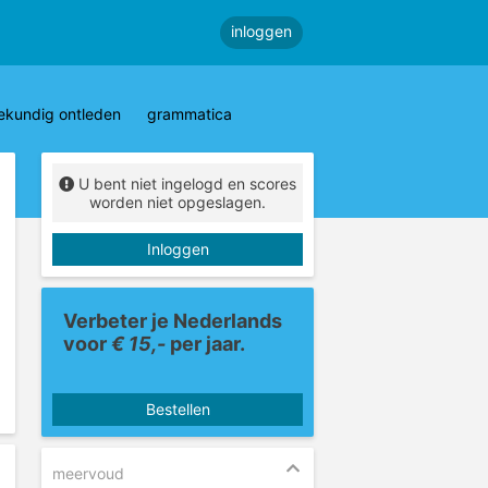
inloggen
ekundig ontleden
grammatica
U bent niet ingelogd en scores
worden niet opgeslagen.
Inloggen
Verbeter je Nederlands
voor
€ 15,-
per jaar.
Bestellen
meervoud