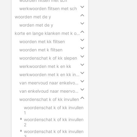
woorden flitsen met sch
werkwoorden flitsen met sch
woorden met de y
worden met de y
korte en lange klanken met k of kk
woorden met kk flitsen
woorden met k flitsen
woordenschat k of kk slepen
werkwoorden met k en kk
werkwoorden met k en kk invullen
van meervoud naar enkelvoud k en kk
van enkelvoud naar meervoud k en kk
woordenschat k of kk invullen
woordenschat k of kk invullen
1
woordenschat k of kk invullen
2
woordenschat k of kk invullen
3