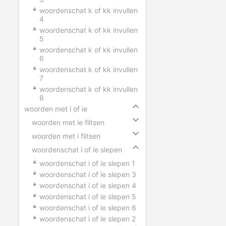
woordenschat k of kk invullen
4
woordenschat k of kk invullen
5
woordenschat k of kk invullen
6
woordenschat k of kk invullen
7
woordenschat k of kk invullen
8
woorden met i of ie
woorden met ie flitsen
woorden met i flitsen
woordenschat i of ie slepen
woordenschat i of ie slepen 1
woordenschat i of ie slepen 3
woordenschat i of ie slepen 4
woordenschat i of ie slepen 5
woordenschat i of ie slepen 6
woordenschat i of ie slepen 2