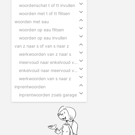
woordenschat t of tt invullen
woorden met t of tt flitsen
woorden met eau
woorden op eau flitsen
woorden op eau invullen
van z naar s of van s naar z
werkwoorden van z naar s
meervoud naar enkelvoud van z naar s
enkelvoud naar meervoud van s naar z
werkwoorden van s naar z
inprentwoorden
inprentwoorden zoals garage