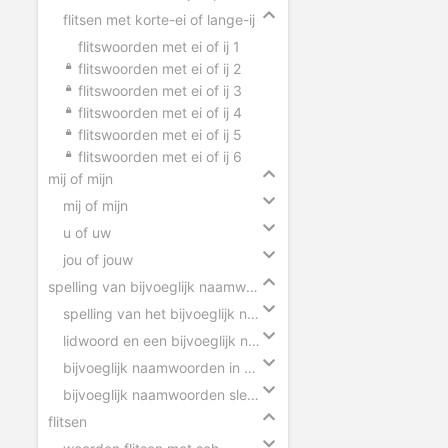
flitsen met korte-ei of lange-ij
flitswoorden met ei of ij 1
flitswoorden met ei of ij 2
flitswoorden met ei of ij 3
flitswoorden met ei of ij 4
flitswoorden met ei of ij 5
flitswoorden met ei of ij 6
mij of mijn
mij of mijn
u of uw
jou of jouw
spelling van bijvoeglijk naamwoorden
spelling van het bijvoeglijk naamwoord
lidwoord en een bijvoeglijk naamwoord
bijvoeglijk naamwoorden in zinnen
bijvoeglijk naamwoorden slepen
flitsen