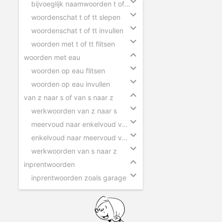
bijvoeglijk naamwoorden t of tt
woordenschat t of tt slepen
woordenschat t of tt invullen
woorden met t of tt flitsen
woorden met eau
woorden op eau flitsen
woorden op eau invullen
van z naar s of van s naar z
werkwoorden van z naar s
meervoud naar enkelvoud van z naar s
enkelvoud naar meervoud van s naar z
werkwoorden van s naar z
inprentwoorden
inprentwoorden zoals garage