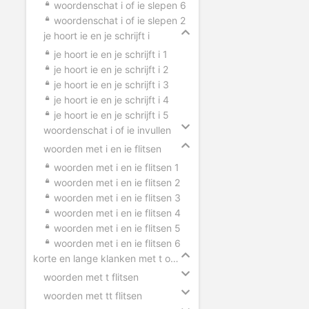
woordenschat i of ie slepen 6
woordenschat i of ie slepen 2
je hoort ie en je schrijft i
je hoort ie en je schrijft i 1
je hoort ie en je schrijft i 2
je hoort ie en je schrijft i 3
je hoort ie en je schrijft i 4
je hoort ie en je schrijft i 5
woordenschat i of ie invullen
woorden met i en ie flitsen
woorden met i en ie flitsen 1
woorden met i en ie flitsen 2
woorden met i en ie flitsen 3
woorden met i en ie flitsen 4
woorden met i en ie flitsen 5
woorden met i en ie flitsen 6
korte en lange klanken met t of tt
woorden met t flitsen
woorden met tt flitsen