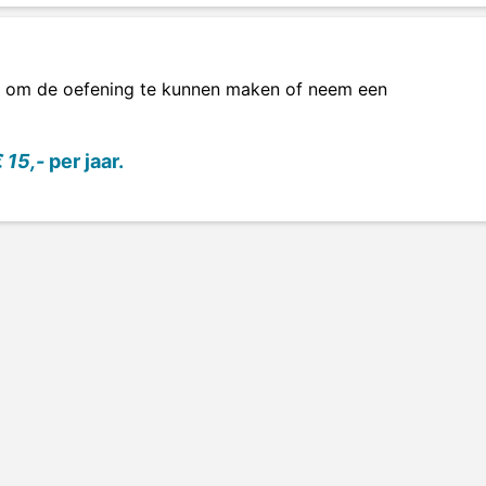
om de oefening te kunnen maken of neem een
 15,-
per jaar.