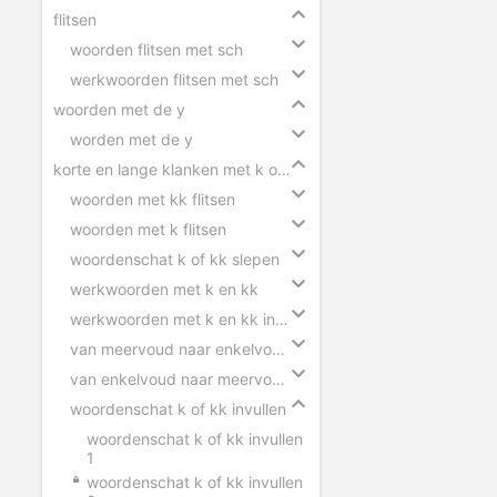
flitsen
woorden flitsen met sch
werkwoorden flitsen met sch
woorden met de y
worden met de y
korte en lange klanken met k of kk
woorden met kk flitsen
woorden met k flitsen
woordenschat k of kk slepen
werkwoorden met k en kk
werkwoorden met k en kk invullen
van meervoud naar enkelvoud k en kk
van enkelvoud naar meervoud k en kk
woordenschat k of kk invullen
woordenschat k of kk invullen
1
woordenschat k of kk invullen