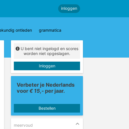
inloggen
ekundig ontleden
grammatica
U bent niet ingelogd en scores
worden niet opgeslagen.
Inloggen
Verbeter je Nederlands
voor
€ 15,-
per jaar.
Bestellen
meervoud