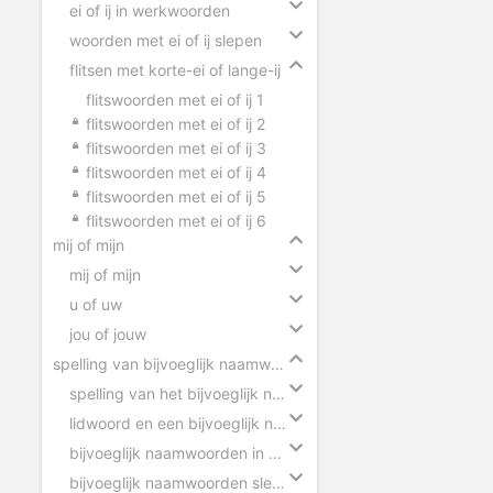
ei of ij in werkwoorden
woorden met ei of ij slepen
flitsen met korte-ei of lange-ij
flitswoorden met ei of ij 1
flitswoorden met ei of ij 2
flitswoorden met ei of ij 3
flitswoorden met ei of ij 4
flitswoorden met ei of ij 5
flitswoorden met ei of ij 6
mij of mijn
mij of mijn
u of uw
jou of jouw
spelling van bijvoeglijk naamwoorden
spelling van het bijvoeglijk naamwoord
lidwoord en een bijvoeglijk naamwoord
bijvoeglijk naamwoorden in zinnen
bijvoeglijk naamwoorden slepen