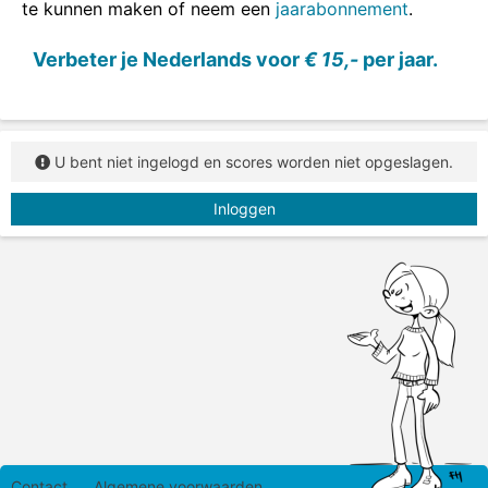
te kunnen maken of neem een
jaarabonnement
.
Verbeter je Nederlands voor
€ 15,-
per jaar.
U bent niet ingelogd en scores worden niet opgeslagen.
Inloggen
Contact
Algemene voorwaarden