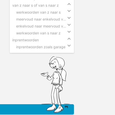
van z naar s of van s naar z
werkwoorden van z naar s
meervoud naar enkelvoud van z naar s
enkelvoud naar meervoud van s naar z
werkwoorden van s naar z
inprentwoorden
inprentwoorden zoals garage