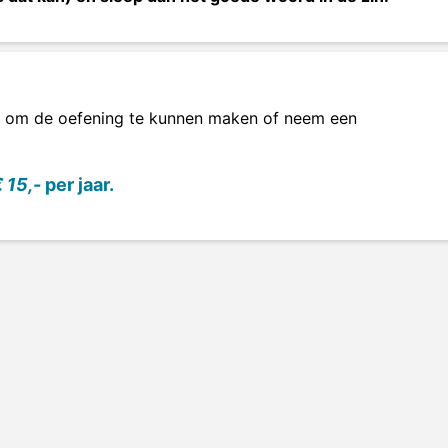
om de oefening te kunnen maken of neem een
 15,-
per jaar.