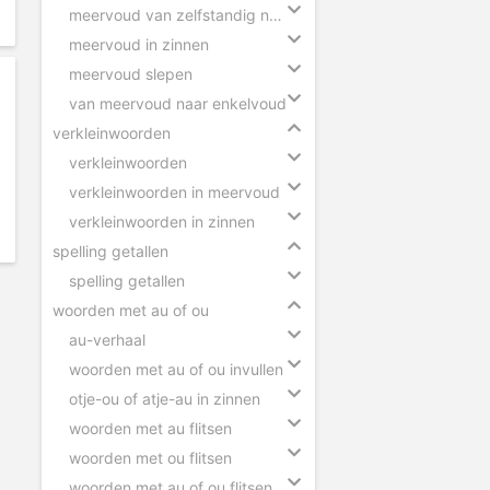
meervoud van zelfstandig naamwoorden
meervoud in zinnen
meervoud slepen
van meervoud naar enkelvoud
verkleinwoorden
verkleinwoorden
verkleinwoorden in meervoud
verkleinwoorden in zinnen
spelling getallen
spelling getallen
woorden met au of ou
au-verhaal
woorden met au of ou invullen
otje-ou of atje-au in zinnen
woorden met au flitsen
woorden met ou flitsen
woorden met au of ou flitsen