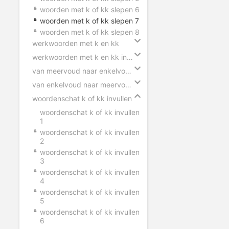
woorden met k of kk slepen 6
woorden met k of kk slepen 7
woorden met k of kk slepen 8
werkwoorden met k en kk
werkwoorden met k en kk invullen
van meervoud naar enkelvoud k en kk
van enkelvoud naar meervoud k en kk
woordenschat k of kk invullen
woordenschat k of kk invullen
1
woordenschat k of kk invullen
2
woordenschat k of kk invullen
3
woordenschat k of kk invullen
4
woordenschat k of kk invullen
5
woordenschat k of kk invullen
6