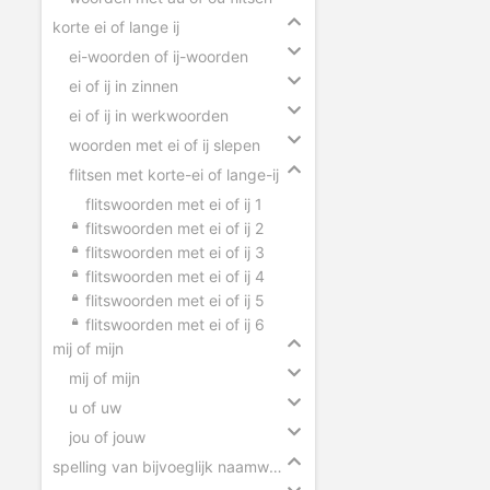
korte ei of lange ij
ei-woorden of ij-woorden
ei of ij in zinnen
ei of ij in werkwoorden
woorden met ei of ij slepen
flitsen met korte-ei of lange-ij
flitswoorden met ei of ij 1
flitswoorden met ei of ij 2
flitswoorden met ei of ij 3
flitswoorden met ei of ij 4
flitswoorden met ei of ij 5
flitswoorden met ei of ij 6
mij of mijn
mij of mijn
u of uw
jou of jouw
spelling van bijvoeglijk naamwoorden