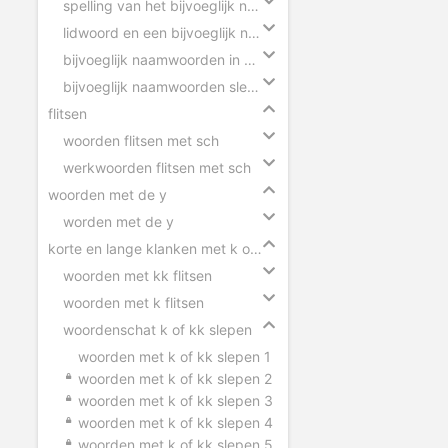
spelling van het bijvoeglijk naamwoord
lidwoord en een bijvoeglijk naamwoord
bijvoeglijk naamwoorden in zinnen
bijvoeglijk naamwoorden slepen
flitsen
woorden flitsen met sch
werkwoorden flitsen met sch
woorden met de y
worden met de y
korte en lange klanken met k of kk
woorden met kk flitsen
woorden met k flitsen
woordenschat k of kk slepen
woorden met k of kk slepen 1
woorden met k of kk slepen 2
woorden met k of kk slepen 3
woorden met k of kk slepen 4
woorden met k of kk slepen 5