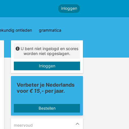
inloggen
ekundig ontleden
grammatica
U bent niet ingelogd en scores
worden niet opgeslagen.
Inloggen
Verbeter je Nederlands
voor
€ 15,-
per jaar.
Bestellen
meervoud