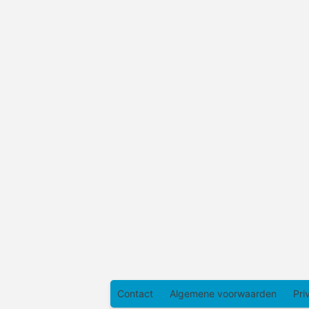
Contact
Algemene voorwaarden
Pri