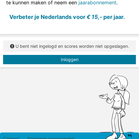
te kunnen maken of neem een
jaarabonnement
.
Verbeter je Nederlands voor
€ 15,-
per jaar.
U bent niet ingelogd en scores worden niet opgeslagen.
Inloggen
Contact
Algemene voorwaarden