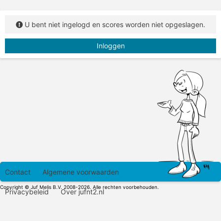
U bent niet ingelogd en scores worden niet opgeslagen.
Inloggen
Contact
Algemene voorwaarden
Copyright © Juf Melis B.V. 2008-2026. Alle rechten voorbehouden.
Privacybeleid
Over jufnt2.nl