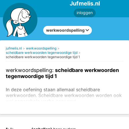
Jufmelis.nl
inloggen
werkwoordspelling
jufmelis.nl
werkwoordspelling
scheidbare werkwoorden tegenwoordige tijd
scheidbare werkwoorden tegenwoordige tijd 1
werkwoordspelling:
scheidbare werkwoorden
tegenwoordige tijd 1
In deze oefening staan allemaal scheidbare
werkwoorden. Scheidbare werkwoorden worden ook
wel
separabele verba
genoemd.
Vul de tegenwoordige tijd van de scheidbare
werkwoorden in.