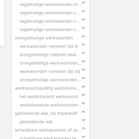
regelmatige werkwoorden tegenwoordige tijd
regelmatige werkwoorden verleden tijd
regelmatige werkwoorden voltooid deelwoord
regelmatige werkwoorden verleden tijd eenvoudig
onregelmatige werkwoorden
werkwoorden verleden tijd ik
onregelmatige voltooid deelwoorden in zinnen
onregelmatige werkwoorden voltooid deelwoord
werkwoorden verleden tijd wij
onregelmatige werkwoorden verleden tijd
werkwoordspelling wederkerend werkwoord
het wederkerend werkwoord
wederkerende werkwoorden in zinnen
gebiedende wijs, de imperatief
gebiedende wijs
scheidbare werkwoorden of separabele verba
scheidbare werkwoorden tegenwoordige tijd