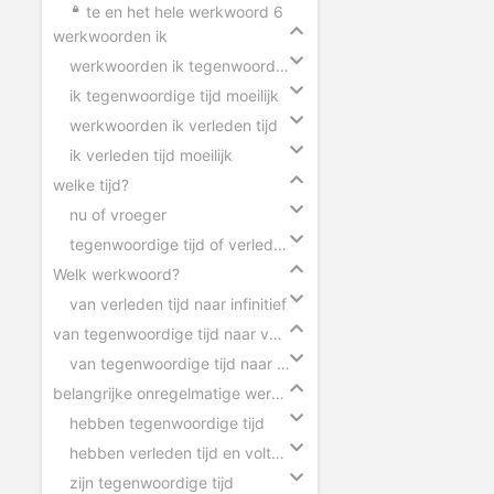
te en het hele werkwoord 6
werkwoorden ik
werkwoorden ik tegenwoordige tijd
ik tegenwoordige tijd moeilijk
werkwoorden ik verleden tijd
ik verleden tijd moeilijk
welke tijd?
nu of vroeger
tegenwoordige tijd of verleden tijd
Welk werkwoord?
van verleden tijd naar infinitief
van tegenwoordige tijd naar verleden tijd
van tegenwoordige tijd naar verleden tijd
belangrijke onregelmatige werkwoorden
hebben tegenwoordige tijd
hebben verleden tijd en voltooid deelwoord
zijn tegenwoordige tijd