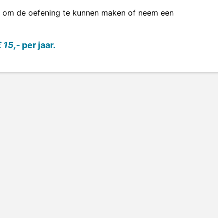
om de oefening te kunnen maken of neem een
 15,-
per jaar.