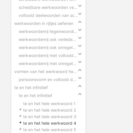
scheidbare werkwoorden verleden tijd
voltooid deelwoorden van scheidbare werkwoorden
werkwoorden in rijtjes oefenen
werkwoordenrij tegenwoordige tijd
werkwoordenrij ook verleden tijd
werkwoordenrij ook onregelmatige werkwoorden
werkwoordenrij met voltooid deelwoorden
werkwoordenrij met onregelmatige werkwoorden
vormen van het werkwoord herkennen
persoonsvorm en voltooid deelwoord herkennen
te en het infinitief
te en het infinitief
te en het hele werkwoord 1
te en het hele werkwoord 2
te en het hele werkwoord 3
te en het hele werkwoord 4
te en het hele werkwoord 5