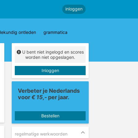
inloggen
dekundig ontleden
grammatica
U bent niet ingelogd en scores
worden niet opgeslagen.
Inloggen
Verbeter je Nederlands
voor
€ 15,-
per jaar.
Bestellen
regelmatige werkwoorden